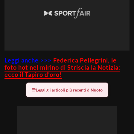
Leggi anche >>>
Federica Pellegrini, le
foto hot nel mirino di Striscia la Notizia:
ecco il Tapiro d’oro!
Leggi gli articoli più recenti di
Nuoto