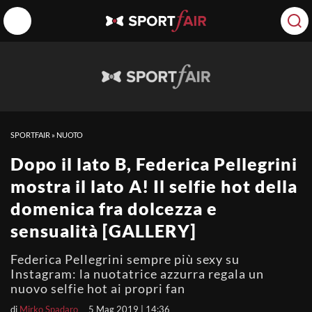
SPORTFAIR
»
NUOTO
Dopo il lato B, Federica Pellegrini
mostra il lato A! Il selfie hot della
domenica fra dolcezza e
sensualità [GALLERY]
Federica Pellegrini sempre più sexy su
Instagram: la nuotatrice azzurra regala un
nuovo selfie hot ai propri fan
di
Mirko Spadaro
5 Mag 2019 | 14:36