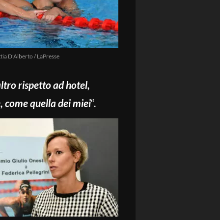
tia D’Alberto / LaPresse
ltro rispetto ad hotel,
e, come quella dei miei
“.