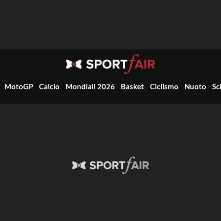
MotoGP
Calcio
Mondiali 2026
Basket
Ciclismo
Nuoto
Sc