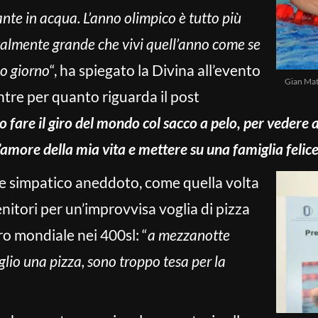
nte in acqua. L’anno olimpico è tutto più
 talmente grande che vivi quell’anno come se
mo giorno
“, ha spiegato la Divina all’evento
Gian Mat
ntre per quanto riguarda il post
o fare il giro del mondo col sacco a pelo, per vedere a
’amore della mia vita e mettere su una famiglia felic
 simpatico aneddoto, come quella volta
nitori per un’improvvisa voglia di pizza
ro mondiale nei 400sl: “
a mezzanotte
io una pizza, sono troppo tesa per la