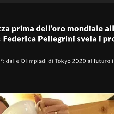
zza prima dell’oro mondiale all
Federica Pellegrini svela i pro
°: dalle Olimpiadi di Tokyo 2020 al futuro i