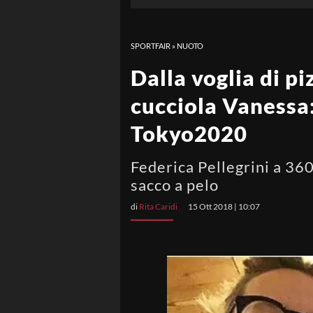
SPORTFAIR
»
NUOTO
Dalla voglia di pi
cucciola Vanessa: 
Tokyo2020
Federica Pellegrini a 360
sacco a pelo
di
Rita Caridi
15 Ott 2018 | 10:07