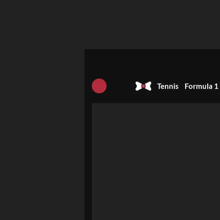
Tennis
Formula 1