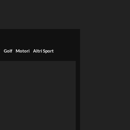
i
Golf
Motori
Altri Sport