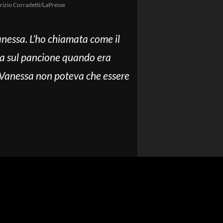
rizio Corradetti/LaPresse
anessa. L’ho chiamata come il
va sul pancione quando era
 Vanessa non poteva che essere