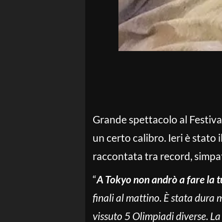
Grande spettacolo al Festival
un certo calibro. Ieri è stato 
raccontata tra record, simpat
“
A Tokyo non andrò a fare la t
finali al mattino. È stata dur
vissuto 5 Olimpiadi diverse. L