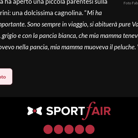
na ha aperto una piccola parentesi sulla
Foto Fab
rini: una dolcissima cagnolina. “
Mi ha
mportante. Sono sempre in viaggio, si abituerà pure V
e, grigio e con la pancia bianca, che mia mamma tene
uovevo nella pancia, mia mamma muoveva il peluche.
oto