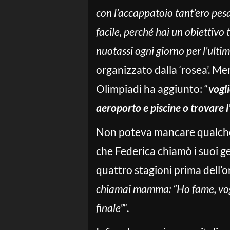
con l’accappatoio tant’ero pesa
facile, perché hai un obiettivo
nuotassi ogni giorno per l’ulti
organizzato dalla ‘rosea’. Me
Olimpiadi ha aggiunto: “
vogli
aeroporto e piscine o trovare l
Non poteva mancare qualche
che Federica chiamò i suoi ge
quattro stagioni prima dell’o
chiamai mamma: “Ho fame, vogl
finale”
“.