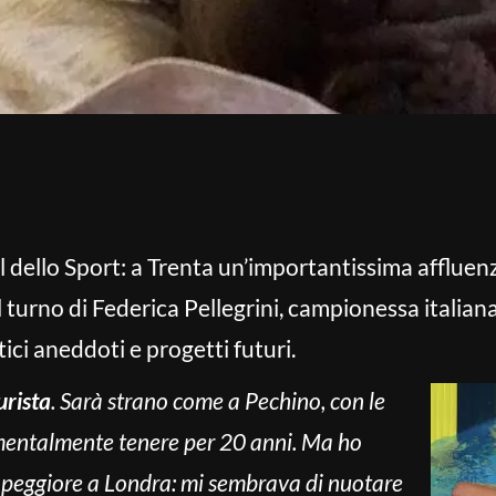
 dello Sport: a Trenta un’importantissima affluenz
il turno di Federica Pellegrini, campionessa italiana
ici aneddoti e progetti futuri.
urista
. Sarà strano come a Pechino, con le
a mentalmente tenere per 20 anni. Ma ho
a peggiore a Londra: mi sembrava di nuotare