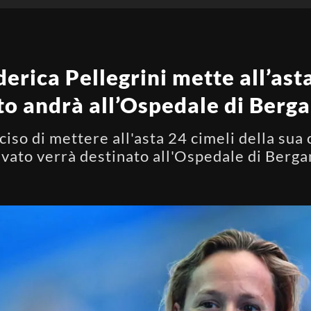
erica Pellegrini mette all’ast
vato andrà all’Ospedale di Ber
iso di mettere all'asta 24 cimeli della sua ca
ricavato verrà destinato all'Ospedale di Berg