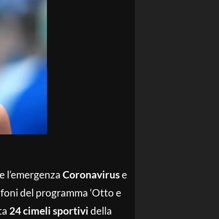
ere l’emergenza
Coronavirus
e
ofoni del programma ‘Otto e
sta
24 cimeli sportivi
della