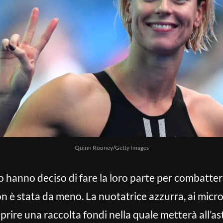
Quinn Rooney/Getty Images
no hanno deciso di fare la loro parte per combatt
n è stata da meno. La nuotatrice azzurra, ai micr
aprire una raccolta fondi nella quale metterà all’a