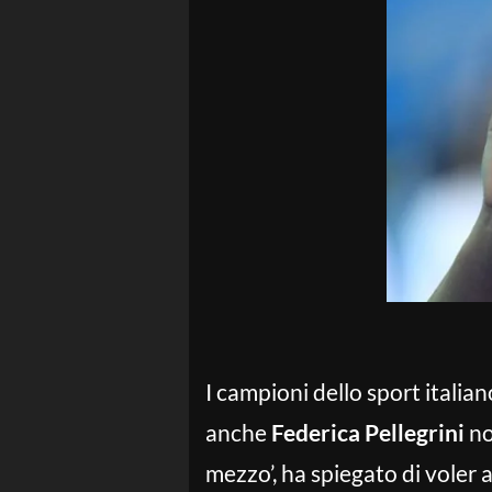
I campioni dello sport italia
anche
Federica Pellegrini
no
mezzo’, ha spiegato di voler 