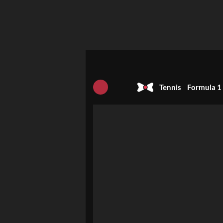
Tennis
Formula 1