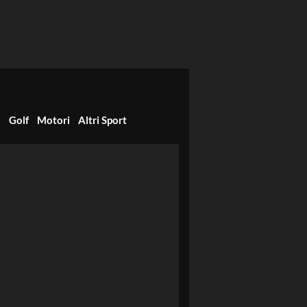
i
Golf
Motori
Altri Sport