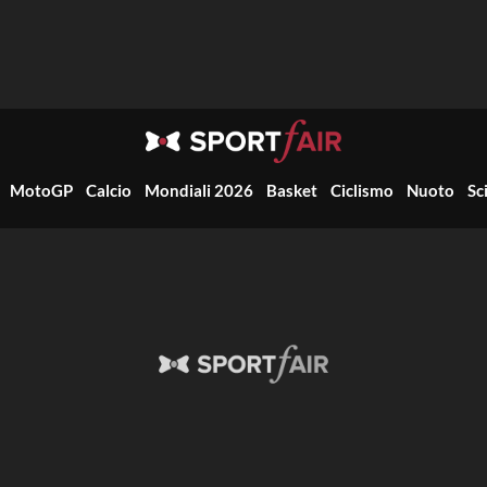
MotoGP
Calcio
Mondiali 2026
Basket
Ciclismo
Nuoto
Sc