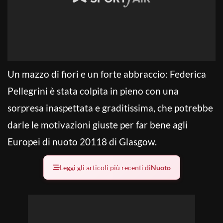
Un mazzo di fiori e un forte abbraccio: Federica
Pellegrini è stata colpita in pieno con una
sorpresa inaspettata e graditissima, che potrebbe
darle le motivazioni giuste per far bene agli
Europei di nuoto 20118 di Glasgow.
Leggi gli articoli più recenti di
Nuoto