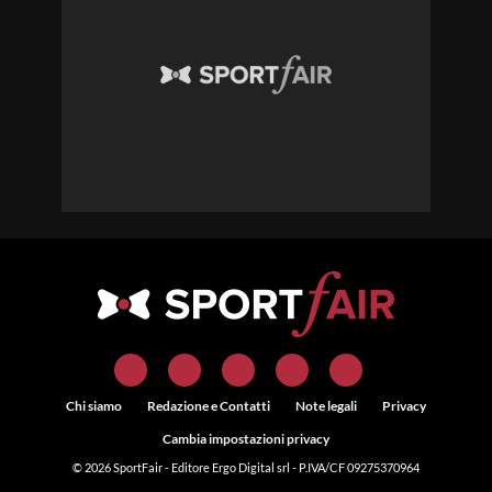
Chi siamo
Redazione e Contatti
Note legali
Privacy
Cambia impostazioni privacy
© 2026
SportFair
- Editore Ergo Digital srl - P.IVA/CF 09275370964