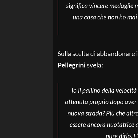
significa vincere medaglie m
una cosa che non ho mai p
Sulla scelta di abbandonare i
Pellegrini
svela:
Io il pallino della veloc
ottenuta proprio dopo aver 
nuova strada? Più che altr
essere ancora nuotatrice 
pure dirlo. 