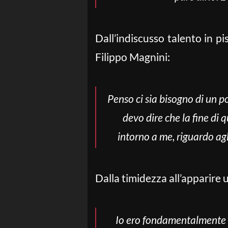
Dall’indiscusso talento in pi
Filippo Magnini:
Penso ci sia bisogno di un po
devo dire che la fine di
intorno a me, riguardo agl
Dalla timidezza all’apparire 
Io ero fondamentalmente u