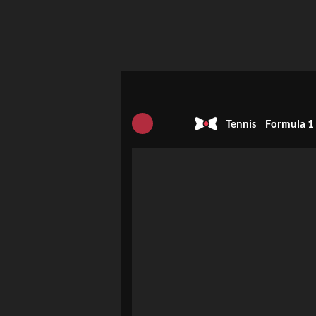
Tennis
Formula 1