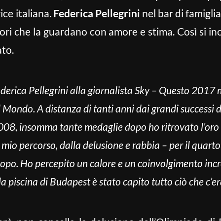
ice italiana.
Federica Pellegrini
nel bar di famiglia,
itori che la guardano con amore e stima. Così si 
to.
Federica Pellegrini alla giornalista Sky – Questo 20
l Mondo. A distanza di tanti anni dai grandi success
2008, insomma tante medaglie dopo ho ritrovato l’oro
l mio percorso, dalla delusione e rabbia – per il quar
opo. Ho percepito un calore e un coinvolgimento incre
la piscina di Budapest è stato capito tutto ciò che c’era