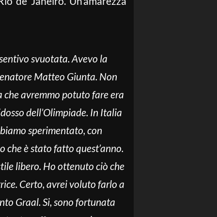
 Rio de Janeiro. Un’amarezza
 sentivo svuotata. Avevo la
allenatore Matteo Giunta. Non
sa che avremmo potuto fare era
dosso dell’Olimpiade. In Italia
abbiamo sperimentato, con
o che è stato fatto quest’anno.
tile libero. Ho ottenuto ciò che
ice. Certo, avrei voluto farlo a
nto Graal. Si, sono fortunata