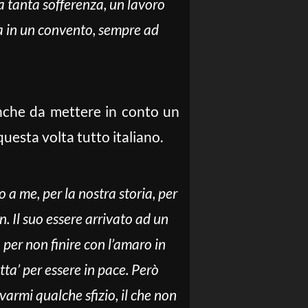
ta tanta sofferenza, un lavoro
sa in un convento, sempre ad
anche da mettere in conto un
uesta volta tutto italiano.
 a me, per la nostra storia, per
. Il suo essere arrivato ad un
per non finire con l’amaro in
etta’ per essere in pace. Però
armi qualche sfizio, il che non