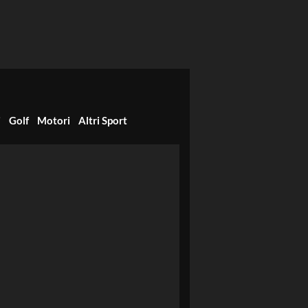
i
Golf
Motori
Altri Sport