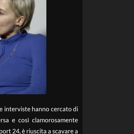
le interviste hanno cercato di
versa e così clamorosamente
ort 24, è riuscita a scavare a