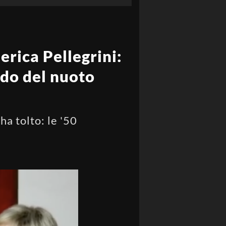
derica Pellegrini:
ndo del nuoto
ha tolto: le '50