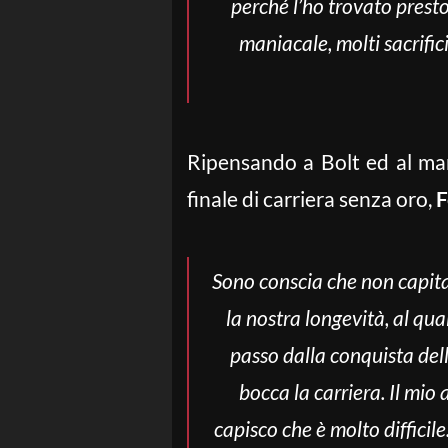
perché l’ho trovato presto
maniacale, molti sacrific
Ripensando a Bolt ed al man
finale di carriera senza oro,
F
Sono conscia che non capita a
la nostra longevità, al qua
passo dalla conquista dell
bocca la carriera. Il mio 
capisco che è molto difficile