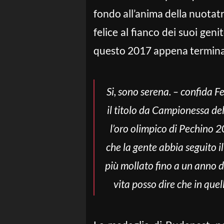
fondo all’anima della nuotatr
felice al fianco dei suoi gen
questo 2017 appena termina
Si, sono serena. – confida 
il titolo da Campionessa de
l’oro olimpico di Pechino 
che la gente abbia seguito i
più mollato fino a un anno d
vita posso dire che in quel