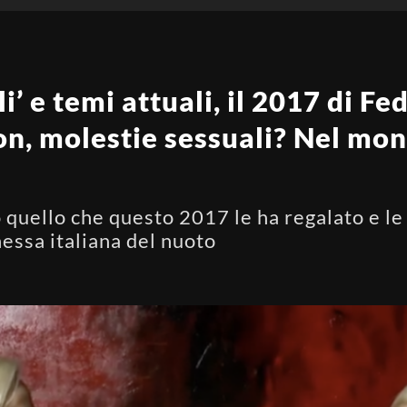
i’ e temi attuali, il 2017 di Fe
on, molestie sessuali? Nel mo
 quello che questo 2017 le ha regalato e le 
essa italiana del nuoto