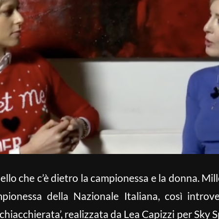
uello che c’è dietro la campionessa e la donna. Mil
ampionessa della Nazionale Italiana, così intro
chiacchierata’, realizzata da Lea Capizzi per Sky Sp