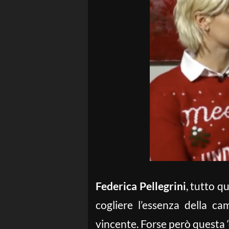
Federica Pellegrini
, tutto q
cogliere l’essenza della c
vincente. Forse però questa ‘