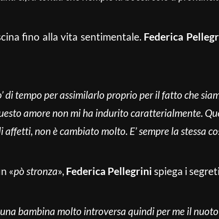
scina fino alla vita sentimentale.
Federica Pellegr
’ di tempo per assimilarlo proprio per il fatto che sia
 questo amore non mi ha indurito caratterialmente. Qu
i affetti, non è cambiato molto. E’ sempre la stessa c
un «
pò stronza
»,
Federica Pellegrini
spiega i segret
na bambina molto introversa quindi per me il nuoto er