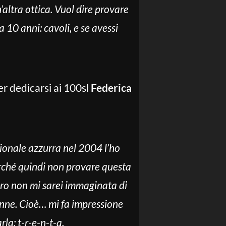
’altra ottica. Vuol dire provare
 10 anni: cavoli, e se avessi
er dedicarsi ai 100sl
Federica
zionale azzurra nel 2004 l’ho
erché quindi non provare questa
uro non mi sarei immaginata di
nne. Cioè… mi fa impressione
la: t-r-e-n-t-a.