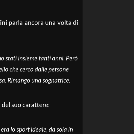
ini
parla ancora una volta di
mo stati insieme tanti anni. Però
ello che cerco dalle persone
osa.
Rimango una sognatrice.
i del suo carattere:
a lo sport ideale, da sola in