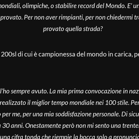
ondiali, olimpiche, o stabilire record del Mondo. E’ un
rovato. Per non aver rimpianti, per non chiedermi tra
provato quella strada?
 200sl di cui è campionessa del mondo in carica, p
ità l’ho sempre avuto. La mia prima convocazione in na
realizzato il miglior tempo mondiale nei 100 stile. P
o per me, per una mia soddisfazione personale.
Di sic
a 30 anni. Onestamente però non mi sento una trente
E’una cifra tonda che riempie la bocca solo a pronunciar