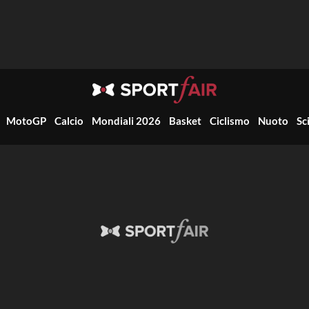
MotoGP
Calcio
Mondiali 2026
Basket
Ciclismo
Nuoto
Sc