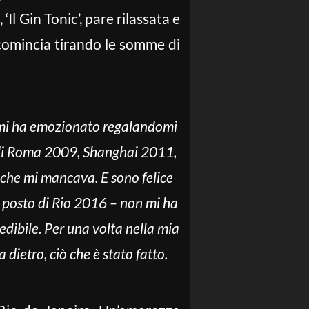
 ‘Il Gin Tonic’, pare rilassata e
incomincia tirando le somme di
17 mi ha emozionato regalandomi
i di Roma 2009, Shanghai 2011,
 che mi mancava. E sono felice
to posto di Rio 2016 – non mi ha
dibile. Per una volta nella mia
 dietro, ciò che è stato fatto.