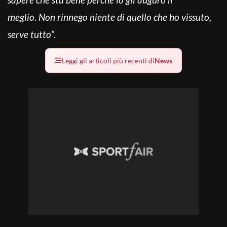
meglio
.
Non rinnego niente di quello che ho vissuto,
serve tutto
”.
Leggi gli articoli più recenti di
News