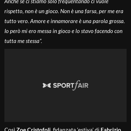
Anche se ci stiamo solo frequentando ci vuole
rispetto, non è un gioco. Non è una farsa, per me era
tutto vero. Amore e innamorare è una parola grossa.
Io però mi ero messa in gioco e lo stavo facendo con
tutta me stessa”.
Così
Zoe Cristofoli
, fidanzata ‘estiva’ di
Fabrizio