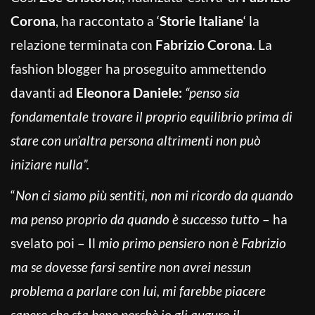
Corona
, ha raccontato a ‘
Storie Italiane
‘ la
relazione terminata con
Fabrizio Corona
. La
fashion blogger ha proseguito ammettendo
davanti ad
Eleonora Daniele:
“penso sia
fondamentale trovare il proprio equilibrio prima di
stare con un’altra persona altrimenti non può
iniziare nulla”.
“
Non ci siamo più sentiti, non mi ricordo da quando
ma penso proprio da quando è successo tutto
– ha
svelato poi – Il
mio primo pensiero non è Fabrizio
ma se dovesse farsi sentire non avrei nessun
problema a parlare con lui, mi farebbe piacere
sapere che sta bene perchè io gli auguro il