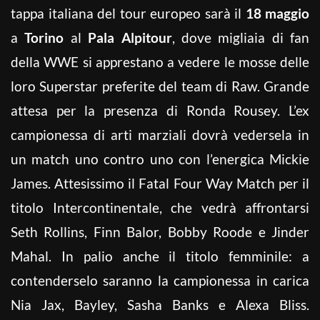
tappa italiana del tour europeo sarà il
18 maggio
a
Torino
al
Pala Alpitour
, dove migliaia di fan
della WWE si apprestano a vedere le mosse delle
loro Superstar preferite del team di Raw. Grande
attesa per la presenza di Ronda Rousey. L’ex
campionessa di arti marziali dovrà vedersela in
un match uno contro uno con l’energica Mickie
James. Attesissimo il Fatal Four Way Match per il
titolo Intercontinentale, che vedrà affrontarsi
Seth Rollins, Finn Balor, Bobby Roode e Jinder
Mahal. In palio anche il titolo femminile: a
contenderselo saranno la campionessa in carica
Nia Jax, Bayley, Sasha Banks e Alexa Bliss.