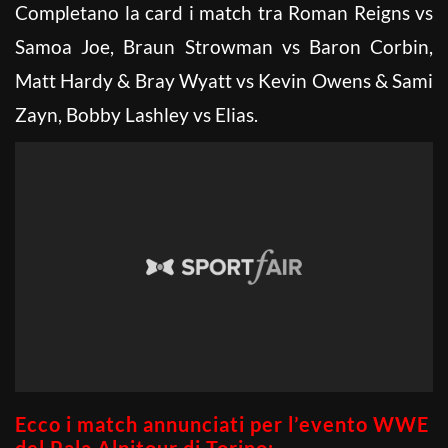
Completano la card i match tra Roman Reigns vs
Samoa Joe, Braun Strowman vs Baron Corbin,
Matt Hardy & Bray Wyatt vs Kevin Owens & Sami
Zayn, Bobby Lashley vs Elias.
Ecco i match annunciati per l’evento WWE
del Pala Alpitour di Torino: