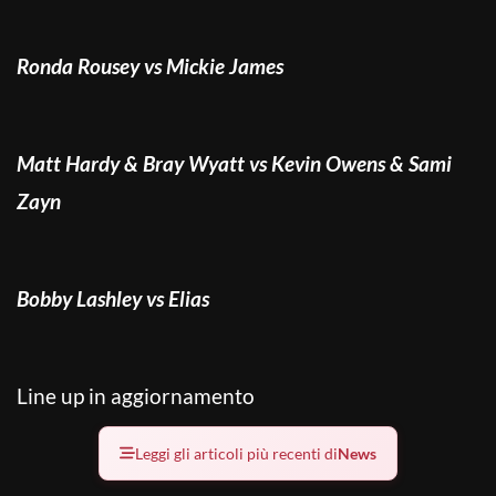
Ronda Rousey vs Mickie James
Matt Hardy & Bray Wyatt vs Kevin Owens & Sami
Zayn
Bobby Lashley vs Elias
Line up in aggiornamento
Leggi gli articoli più recenti di
News