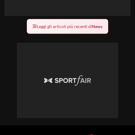
Leggi gli articoli più recenti di
News