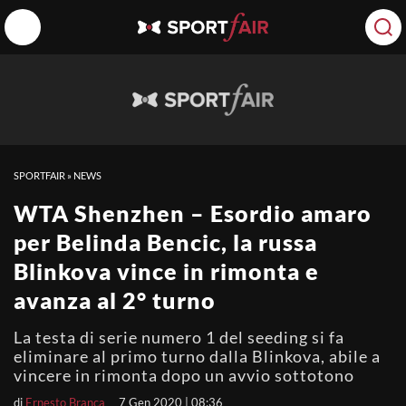
SPORTFAIR
»
NEWS
WTA Shenzhen – Esordio amaro
per Belinda Bencic, la russa
Blinkova vince in rimonta e
avanza al 2° turno
La testa di serie numero 1 del seeding si fa
eliminare al primo turno dalla Blinkova, abile a
vincere in rimonta dopo un avvio sottotono
di
Ernesto Branca
7 Gen 2020 | 08:36