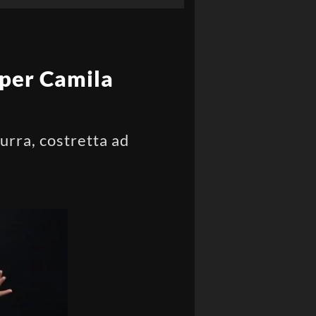
per Camila
zurra, costretta ad