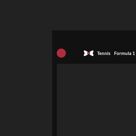
Tennis
Formula 1