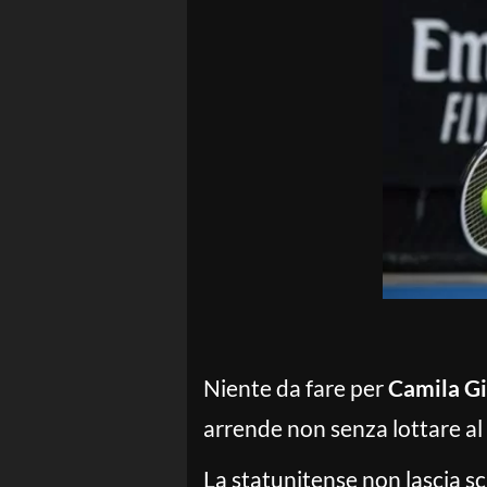
Niente da fare per
Camila Gi
arrende non senza lottare al
La statunitense non lascia s