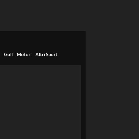
i
Golf
Motori
Altri Sport