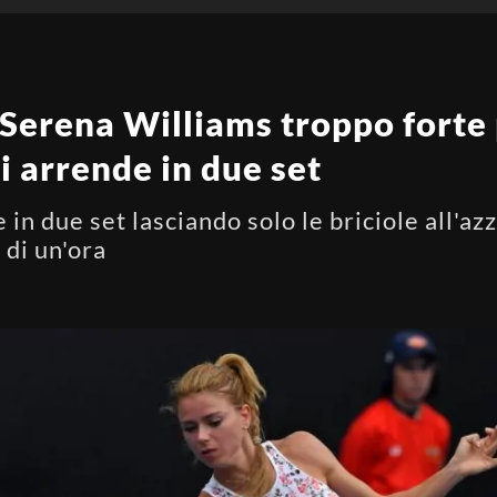
erena Williams troppo forte 
si arrende in due set
in due set lasciando solo le briciole all'az
 di un'ora