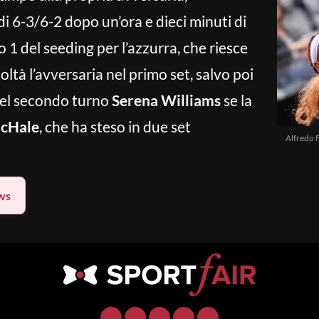
di 6-3/6-2 dopo un’ora e dieci minuti di
 1 del seeding per l’azzurra, che riesce
ltà l’avversaria nel primo set, salvo poi
Nel secondo turno
Serena Williams
se la
cHale
, che ha steso in due set
Alfredo 
ws