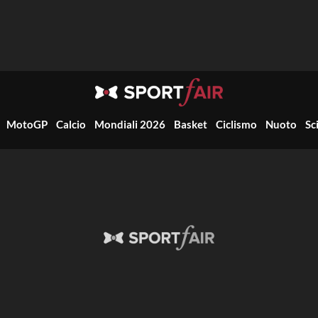
MotoGP
Calcio
Mondiali 2026
Basket
Ciclismo
Nuoto
Sc