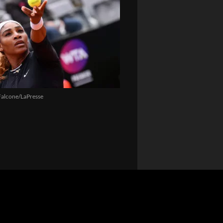
Falcone/LaPresse