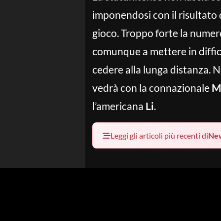
imponendosi con il risultato 
gioco. Troppo forte la numero
comunque a mettere in diffico
cedere alla lunga distanza. 
vedrà con la connazionale
M
l’americana
Li
.
Leggi gli articoli più recenti di
Ne