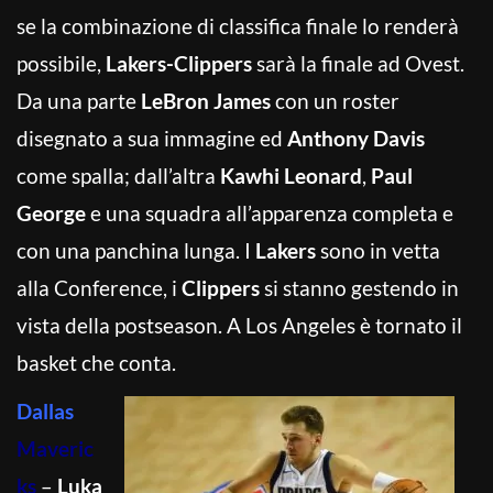
se la combinazione di classifica finale lo renderà
possibile,
Lakers-Clippers
sarà la finale ad Ovest.
Da una parte
LeBron James
con un roster
disegnato a sua immagine ed
Anthony Davis
come spalla; dall’altra
Kawhi Leonard
,
Paul
George
e una squadra all’apparenza completa e
con una panchina lunga. I
Lakers
sono in vetta
alla Conference, i
Clippers
si stanno gestendo in
vista della postseason. A Los Angeles è tornato il
basket che conta.
Dallas
Maveric
ks
–
Luka