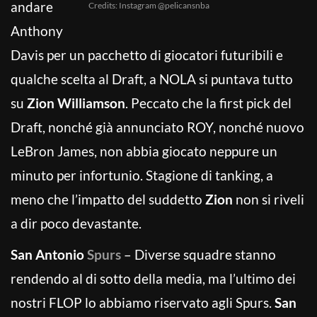
andare
Credits: Instagram @pelicansnba
Anthony
Davis per un pacchetto di giocatori futuribili e
qualche scelta al Draft, a NOLA si puntava tutto
su
Zion Williamson
. Peccato che la first pick del
Draft, nonché già annunciato ROY, nonché nuovo
LeBron James, non abbia giocato neppure un
minuto per infortunio. Stagione di tanking, a
meno che l’impatto del suddetto
Zion
non si riveli
a dir poco devastante.
San Antonio
Spurs
– Diverse squadre stanno
rendendo al di sotto della media, ma l’ultimo dei
nostri FLOP lo abbiamo riservato agli Spurs.
San