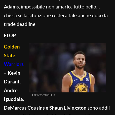
Adams
, impossibile non amarlo. Tutto bello…
chissà se la situazione resterà tale anche dopo la
trade deadline.
FLOP
Golden
State
Warriors
–
Kevin
Durant,
Andre
LaPresse/XinHua
Iguodala,
DeMarcus Cousins e Shaun Livingston
sono addii