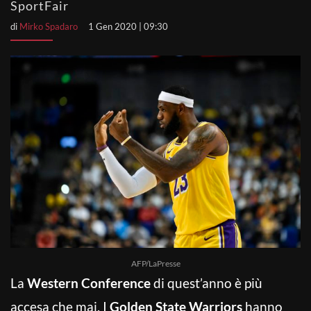
SportFair
di
Mirko Spadaro
1 Gen 2020 | 09:30
AFP/LaPresse
La
Western Conference
di quest’anno è più
accesa che mai. I
Golden State Warriors
hanno