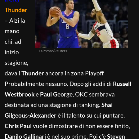
Thunder
– Alzi la
mano
chi, ad
inizio
LaPresse/Reuters
stagione,
dava i
Thunder
ancora in zona Playoff.
Probabilmente nessuno. Dopo gli addii di
Russell
Westbrook
e
Paul George
, OKC sembrava
destinata ad una stagione di tanking.
Shai
Gilgeous-Alexander
è il talento su cui puntare,
Chris Paul
vuole dimostrare di non essere finito,
Danilo Gallinari
è nel suo prime. Poi c’è
Steven