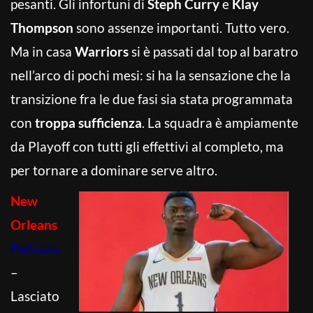
pesanti. Gli infortuni di
Steph Curry
e
Klay
Thompson
sono assenze importanti. Tutto vero.
Ma in casa
Warriors
si è passati dal top al baratro
nell’arco di pochi mesi: si ha la sensazione che la
transizione fra le due fasi sia stata programmata
con
troppa sufficienza
. La squadra è ampiamente
da Playoff con tutti gli effettivi al completo, ma
per tornare a dominare serve altro.
New
Orleans
Pelicans
–
Lasciato