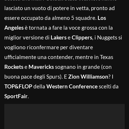
lasciato un vuoto di potere in vetta, pronto ad
essere occupato da almeno 5 squadre.
Los
Angeles
è tornata a fare la voce grossa con la
miglior versione di
Lakers
e
Clippers
, i Nuggets si
vogliono riconfermare per diventare
ufficialmente una contender, mentre in Texas
Rockets
e
Mavericks
sognano in grande (con
buona pace degli Spurs). E
Zion Williamson
? I
TOP&FLOP
della
Western Conference
scelti da
SportFair
.