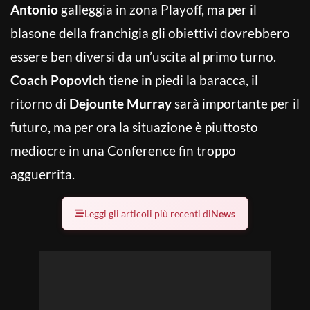
Antonio
galleggia in zona Playoff, ma per il
blasone della franchigia gli obiettivi dovrebbero
essere ben diversi da un’uscita al primo turno.
Coach Popovich
tiene in piedi la baracca, il
ritorno di
Dejounte Murray
sarà importante per il
futuro, ma per ora la situazione è piuttosto
mediocre in una Conference fin troppo
agguerrita.
Leggi gli articoli più recenti di
News