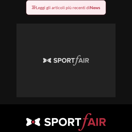
Leggi gli articoli più recenti di
News