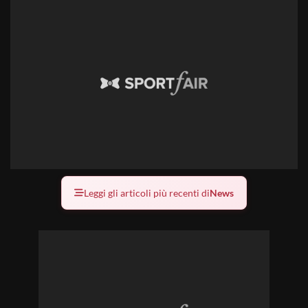
Leggi gli articoli più recenti di
News