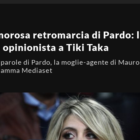
orosa retromarcia di Pardo: l
 opinionista a Tiki Taka
parole di Pardo, la moglie-agente di Mauro 
gramma Mediaset