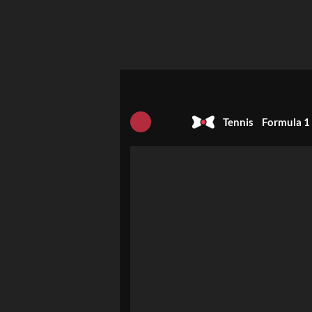
Tennis
Formula 1