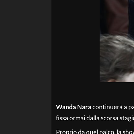
Wanda Nara
continuerà a p
fissa ormai dalla scorsa stag
Proprio da quel palco, la sho