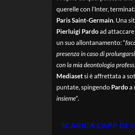
querelle con l’Inter, terminat
Paris Saint-Germain
. Una si
Pierluigi Pardo
ad attaccar
un suo allontanamento: “
fac
presenza in caso di prolungarsi
con la mia deontologia profess
Mediaset
si è affrettata a 
puntate, spingendo
Pardo
a 
insieme
“.
SCARICA L’APP DI