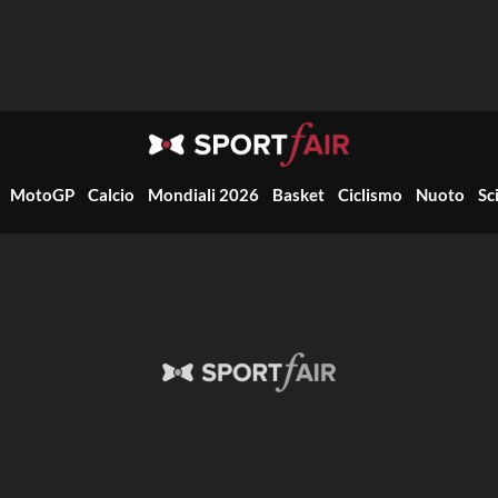
MotoGP
Calcio
Mondiali 2026
Basket
Ciclismo
Nuoto
Sc