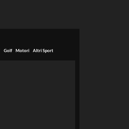
i
Golf
Motori
Altri Sport