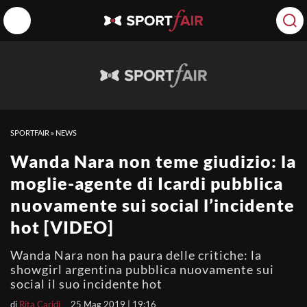
SPORTFAIR
»
NEWS
Wanda Nara non teme giudizio: la
moglie-agente di Icardi pubblica
nuovamente sui social l’incidente
hot [VIDEO]
Wanda Nara non ha paura delle critiche: la
showgirl argentina pubblica nuovamente sui
social il suo incidente hot
di
Rita Caridi
25 Mag 2019 | 19:16