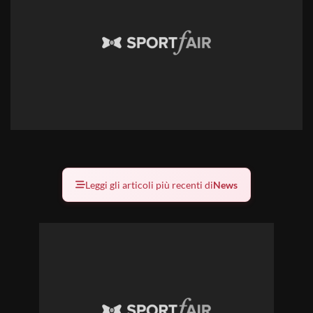
Leggi gli articoli più recenti di
News