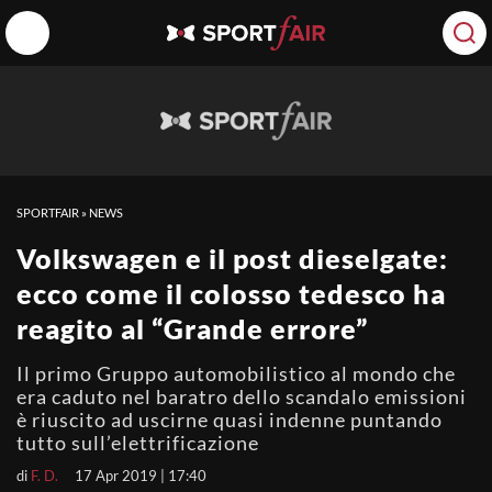
SPORTFAIR
»
NEWS
Volkswagen e il post dieselgate:
ecco come il colosso tedesco ha
reagito al “Grande errore”
Il primo Gruppo automobilistico al mondo che
era caduto nel baratro dello scandalo emissioni
è riuscito ad uscirne quasi indenne puntando
tutto sull’elettrificazione
di
F. D.
17 Apr 2019 | 17:40