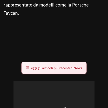
rappresentate da modelli come la Porsche
Taycan.
Leggi gli articoli più recenti di
News