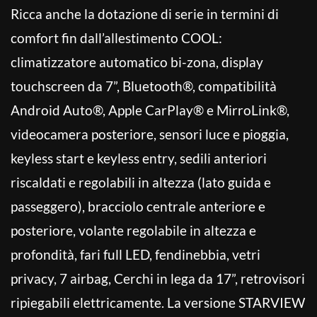
Ricca anche la dotazione di serie in termini di
comfort fin dall’allestimento COOL:
climatizzatore automatico bi-zona, display
touchscreen da 7”, Bluetooth®, compatibilità
Android Auto®, Apple CarPlay® e MirroLink®,
videocamera posteriore, sensori luce e pioggia,
keyless start e keyless entry, sedili anteriori
riscaldati e regolabili in altezza (lato guida e
passeggero), bracciolo centrale anteriore e
posteriore, volante regolabile in altezza e
profondità, fari full LED, fendinebbia, vetri
privacy, 7 airbag, Cerchi in lega da 17”, retrovisori
ripiegabili elettricamente. La versione STARVIEW