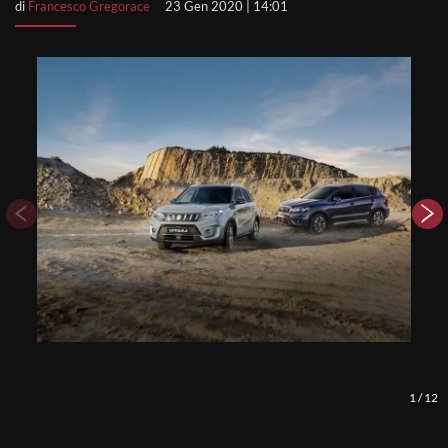
di
Francesco Gregorace
23 Gen 2020 | 14:01
1
/
12