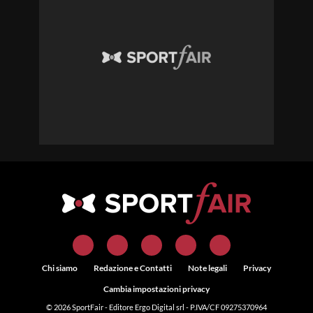
Chi siamo
Redazione e Contatti
Note legali
Privacy
Cambia impostazioni privacy
© 2026
SportFair
- Editore Ergo Digital srl - P.IVA/CF 09275370964