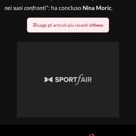
nei suoi confronti
”: ha concluso
Nina Moric
.
Leggi gli articoli più recenti di
News