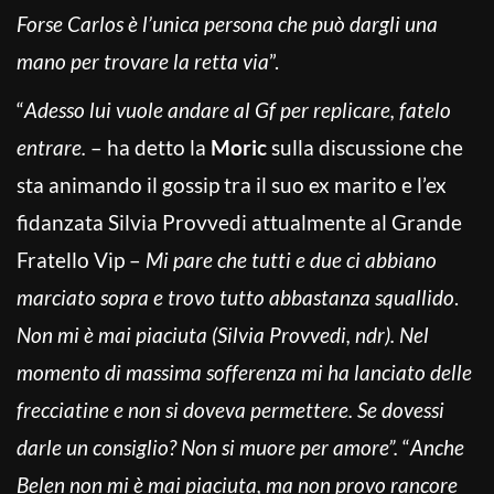
Forse Carlos è l’unica persona che può dargli una
mano per trovare la retta via
”.
“
Adesso lui vuole andare al Gf per replicare, fatelo
entrare.
– ha detto la
Moric
sulla discussione che
sta animando il gossip tra il suo ex marito e l’ex
fidanzata Silvia Provvedi attualmente al Grande
Fratello Vip –
Mi pare che tutti e due ci abbiano
marciato sopra e trovo tutto abbastanza squallido
.
Non mi è mai piaciuta (Silvia Provvedi, ndr). Nel
momento di massima sofferenza mi ha lanciato delle
frecciatine e non si doveva permettere. Se dovessi
darle un consiglio? Non si muore per amore”.
“
Anche
Belen non mi è mai piaciuta, ma non provo rancore