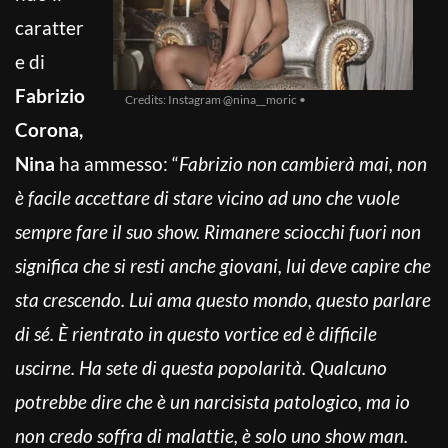
caratter
e di
Fabrizio
Credits: Instagram @nina__moric •
Corona,
Nina
ha ammesso: “
Fabrizio non cambierà mai, non
è facile accettare di stare vicino ad uno che vuole
sempre fare il suo show. Rimanere sciocchi fuori non
significa che si resti anche giovani, lui deve capire che
sta crescendo. Lui ama questo mondo, questo parlare
di sé. È rientrato in questo vortice ed è difficile
uscirne. Ha sete di questa popolarità. Qualcuno
potrebbe dire che è un narcisista patologico, ma io
non credo soffra di malattie, è solo uno show man.