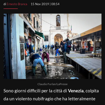
di
Ernesto Branca
15 Nov 2019 | 08:54
Claudio Furlan/LaPresse
Sono giorni difficili per la città di
Venezia
, colpita
da un violento nubifragio che ha letteralmente