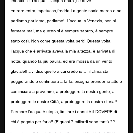
imbattibile..l’acqua…l’acqua entra ,se deve
entrare,entra,impetuosa,fredda.La gente spala merda e noi
parliamo,parliamo, parliamo!! L’acqua, a Venezia, non si
fermerà mai, ma questo si è sempre saputo, è sempre
stato così. Non come questa volta però! Questa volta
l’acqua che è arrivata aveva la mia altezza, è arrivata di
notte, quando fa più paura, ed era mossa da un vento
glaciale!!…vi dico quello a cui credo io…. il clima sta
peggiorando e continuerà a farlo..bisogna prenderne atto e
cominciare a prevenire, a proteggere la nostra gente, a
proteggere le nostre Città, a proteggere la nostra storia!!
Fermare l’acqua è utopia, limitare i danni è il DOVERE di
chi è pagato per farlo!! (E quasi 7 miliardi sono tanti) ??