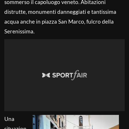
sommerso il capoluogo veneto. Abitazioni
distrutte, monumenti danneggiati e tantissima
acqua anche in piazza San Marco, fulcro della
Serenissima.
Una
situazion