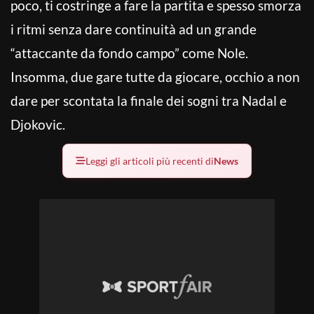
poco, ti costringe a fare la partita e spesso smorza
i ritmi senza dare continuità ad un grande
“attaccante da fondo campo” come Nole.
Insomma, due gare tutte da giocare, occhio a non
dare per scontata la finale dei sogni tra Nadal e
Djokovic.
Leggi gli articoli più recenti di
News