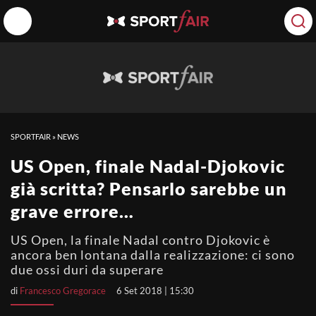
SPORTFAIR
»
NEWS
US Open, finale Nadal-Djokovic
già scritta? Pensarlo sarebbe un
grave errore…
US Open, la finale Nadal contro Djokovic è
ancora ben lontana dalla realizzazione: ci sono
due ossi duri da superare
di
Francesco Gregorace
6 Set 2018 | 15:30