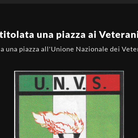
itolata una piazza ai Veterani
ola una piazza all'Unione Nazionale dei Vete