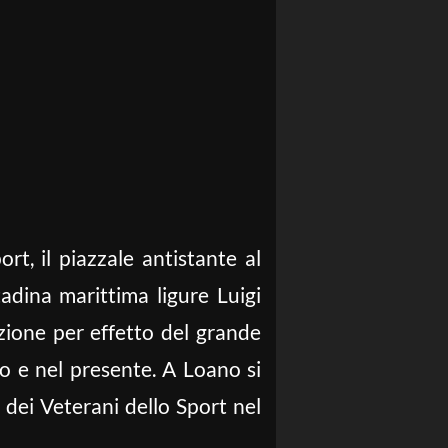
rt, il piazzale antistante al
tadina marittima ligure Luigi
zione per effetto del grande
o e nel presente. A Loano si
e dei Veterani dello Sport nel