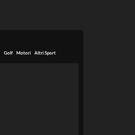
i
Golf
Motori
Altri Sport