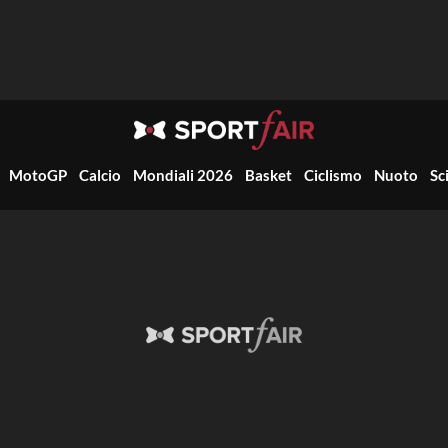
MotoGP
Calcio
Mondiali 2026
Basket
Ciclismo
Nuoto
Sc