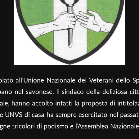
lato all’Unione Nazionale dei Veterani dello Spo
ano nel savonese. Il sindaco della deliziosa cit
le, hanno accolto infatti la proposta di intitola
ne UNVS di casa ha sempre esercitato nel passat
segne tricolori di podismo e l’Assemblea Nazional