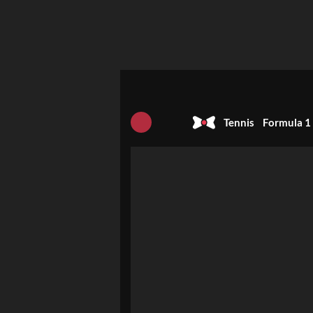
Tennis
Formula 1