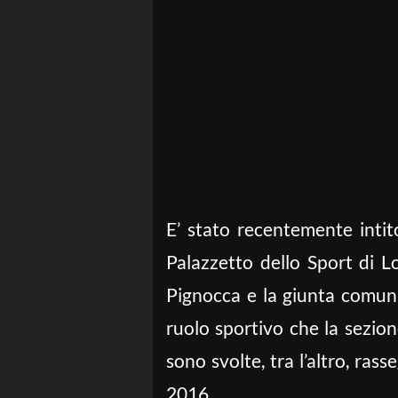
E’ stato recentemente intito
Palazzetto dello Sport di Lo
Pignocca e la giunta comuna
ruolo sportivo che la sezio
sono svolte, tra l’altro, ras
2016.