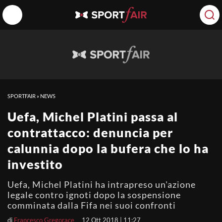
SPORTFAIR
»
NEWS
Uefa, Michel Platini passa al
contrattacco: denuncia per
calunnia dopo la bufera che lo ha
investito
Uefa, Michel Platini ha intrapreso un'azione
legale contro ignoti dopo la sospensione
comminata dalla Fifa nei suoi confronti
di
Francesco Gregorace
12 Ott 2018 | 11:27