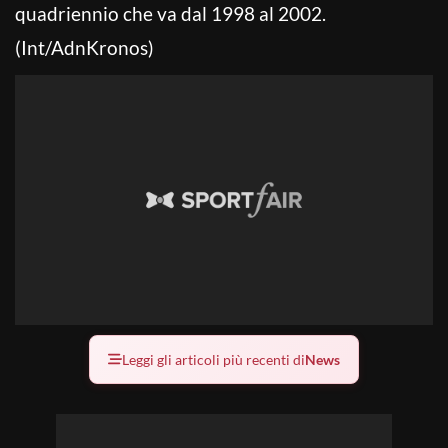
quadriennio che va dal 1998 al 2002.
(Int/AdnKronos)
Leggi gli articoli più recenti di
News