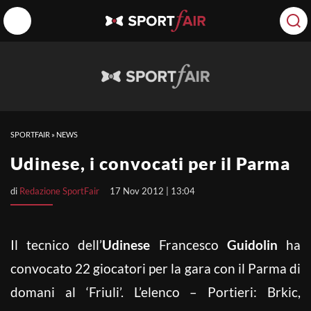
SPORTFAIR
»
NEWS
Udinese, i convocati per il Parma
di
Redazione SportFair
17 Nov 2012 | 13:04
Il tecnico dell’
Udinese
Francesco
Guidolin
ha
convocato 22 giocatori per la gara con il Parma di
domani al ‘Friuli’. L’elenco – Portieri: Brkic,