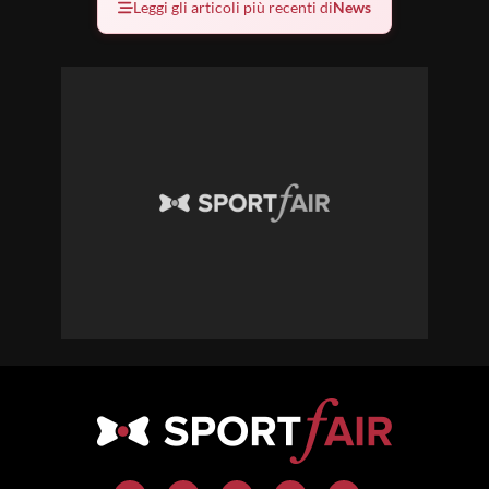
Leggi gli articoli più recenti di
News