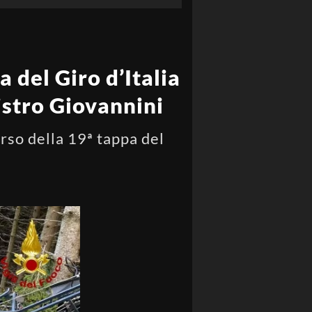
 del Giro d’Italia
nistro Giovannini
orso della 19ª tappa del