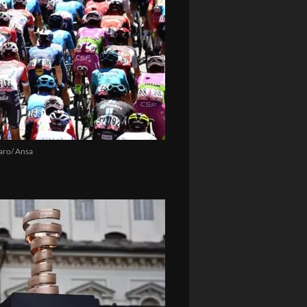
aro/ Ansa