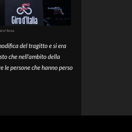
aro/ Ansa
odifica del tragitto e si era
sto che nell’ambito della
re le persone che hanno perso