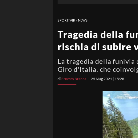
SPORTFAIR
»
NEWS
Tragedia della fun
rischia di subire 
La tragedia della funivia
Giro d'Italia, che coinvo
di
Ernesto Branca
25 Mag 2021 | 15:28