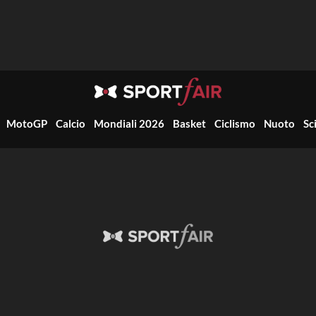
MotoGP
Calcio
Mondiali 2026
Basket
Ciclismo
Nuoto
Sc