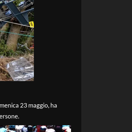
domenica 23 maggio, ha
persone.