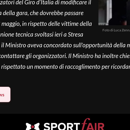
zatori del Giro d’Italia di modificare il
a della gara, che dovrebbe passare
maggio, in rispetto delle vittime della
Foto di Luca Zenn
unione tecnica svoltasi ieri a Stresa
i, il Ministro aveva concordato sull’opportunità della m
tattare gli organizzatori. Il Ministro ha inoltre chie
 rispettato un momento di raccoglimento per ricorda
ws