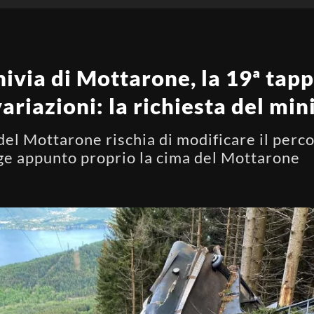
ivia di Mottarone, la 19ª tappa
variazioni: la richiesta del mi
 del Mottarone rischia di modificare il perc
lge appunto proprio la cima del Mottarone