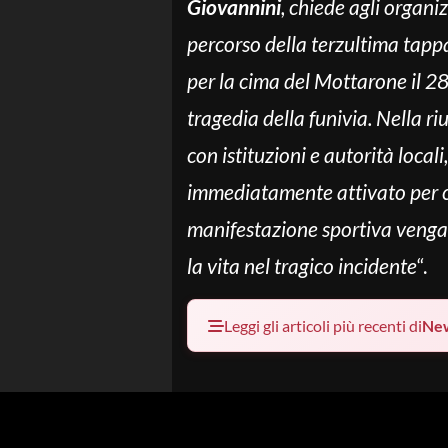
Giovannini
, chiede agli organiz
percorso della terzultima tapp
per la cima del Mottarone il 28 
tragedia della funivia. Nella ri
con istituzioni e autorità local
immediatamente attivato per con
manifestazione sportiva venga
la vita nel tragico incidente
“.
Leggi gli articoli più recenti di
Ne