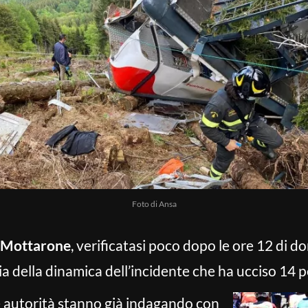
Foto di Ansa
l Mottarone
, verificatasi poco dopo le ore 12 di 
via della dinamica dell’incidente che ha ucciso 14 
e autorità stanno già indagando con