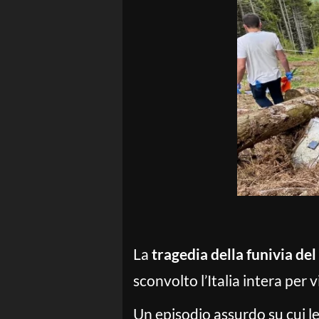
La
tragedia della funivia de
sconvolto l’Italia intera per 
Un episodio assurdo su cui l