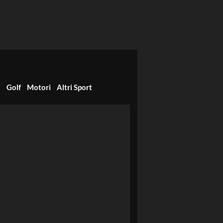
i
Golf
Motori
Altri Sport