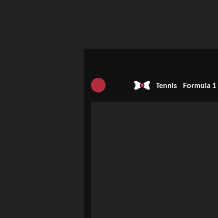
Tennis
Formula 1