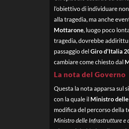
l’obiettivo di individuare no
alla tragedia, ma anche event
Mottarone
, luogo poco lonta
tragedia, dovrebbe addirittur
passaggio del
Giro d’Italia 
cambiare come chiesto dal
M
La nota del Governo
Questa la nota apparsa sul si
con la quale il
Ministro delle
modifica del percorso della t
Ministro delle Infrastrutture e 