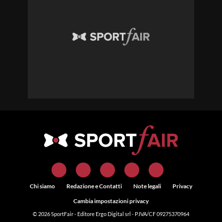
Chi siamo
Redazione e Contatti
Note legali
Privacy
Cambia impostazioni privacy
© 2026
SportFair
- Editore Ergo Digital srl - P.IVA/CF 09275370964