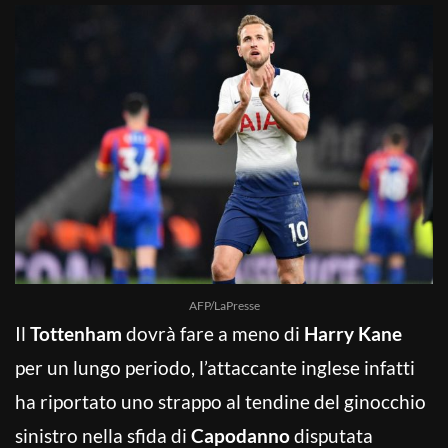
AFP/LaPresse
Il
Tottenham
dovrà fare a meno di
Harry Kane
per un lungo periodo, l’attaccante inglese infatti
ha riportato uno strappo al tendine del ginocchio
sinistro nella sfida di
Capodanno
disputata