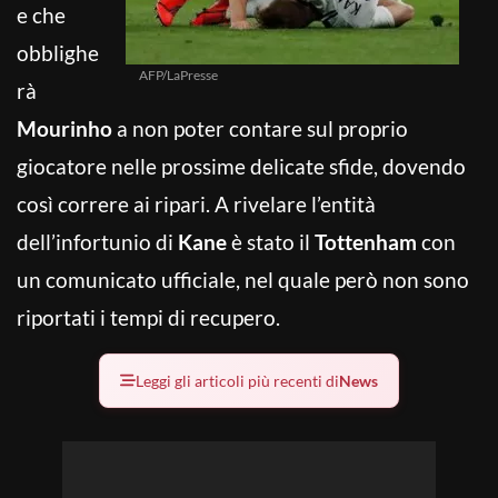
e che
obblighe
AFP/LaPresse
rà
Mourinho
a non poter contare sul proprio
giocatore nelle prossime delicate sfide, dovendo
così correre ai ripari. A rivelare l’entità
dell’infortunio di
Kane
è stato il
Tottenham
con
un comunicato ufficiale, nel quale però non sono
riportati i tempi di recupero.
Leggi gli articoli più recenti di
News