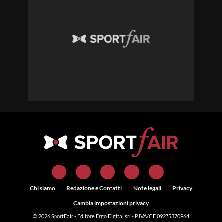
Chi siamo
Redazione e Contatti
Note legali
Privacy
Cambia impostazioni privacy
© 2026
SportFair
- Editore Ergo Digital srl - P.IVA/CF 09275370964