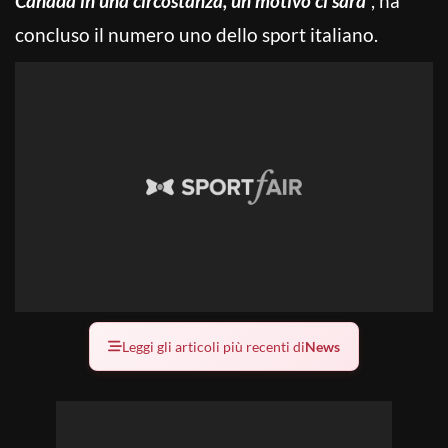
Canada in una circostanza, un motivo ci sarà
“, ha
concluso il numero uno dello sport italiano.
Leggi gli articoli più recenti di
News