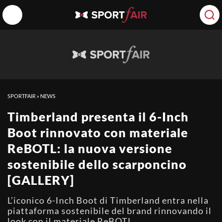
SPORTFAIR
»
NEWS
Timberland presenta il 6-Inch
Boot rinnovato con materiale
ReBOTL: la nuova versione
sostenibile dello scarponcino
[GALLERY]
L’iconico 6-Inch Boot di Timberland entra nella
piattaforma sostenibile del brand rinnovando il
look con il materiale ReBOTL