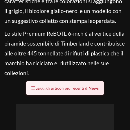
caratteristiche e tra le colorazioni si aggiungono
il grigio, il bicolore giallo-nero, e un modello con
un suggestivo colletto con stampa leopardata.
Lo stile Premium ReBOTL 6-inch è al vertice della
piramide sostenibile di Timberland e contribuisce
alle oltre 445 tonnellate di rifiuti di plastica che il
marchio ha riciclato e riutilizzato nelle sue
collezioni.
Leggi gli articoli più recenti di
News