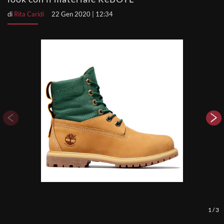
di
Rita Caridi
22 Gen 2020 | 12:34
1
/
3