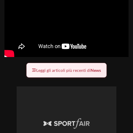
Leggi gli articoli più recenti di
News