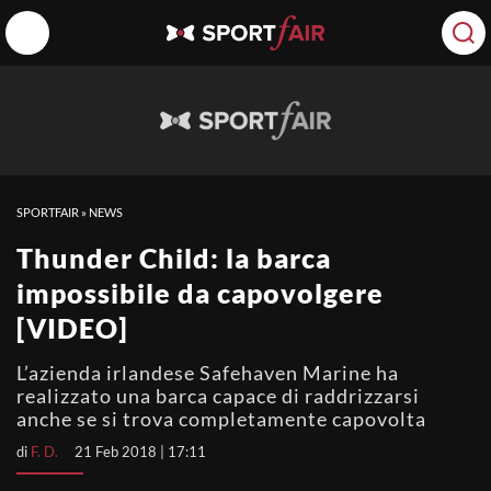
SPORTFAIR
»
NEWS
Thunder Child: la barca
impossibile da capovolgere
[VIDEO]
L’azienda irlandese Safehaven Marine ha
realizzato una barca capace di raddrizzarsi
anche se si trova completamente capovolta
di
F. D.
21 Feb 2018 | 17:11