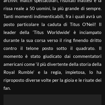
archivi: match spettacolari, risultati inattesi e la
rissa reale a 50 uomini, la più grande di sempre.
Tanti momenti indimenticabili, fra i quali avrà un
posto particolare la caduta di Titus O’Neil! Il
leader della ‘Titus Worldwide’ è inciampato
durante la sua corsa verso il ring finendo dritto
contro il telone posto sotto il quadrato. Il
momento è stato giudicato dai commentatori
americani come ‘il più divertente della storia della
Royal Rumble’ e la regia, impietosa, lo ha
riproposto diverse volte per la gioia e le risate dei
fan.