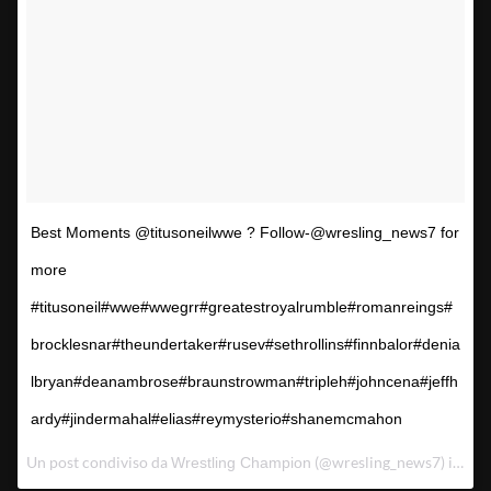
Best Moments @titusoneilwwe ? Follow-@wresling_news7 for
more
#titusoneil#wwe#wwegrr#greatestroyalrumble#romanreings#
brocklesnar#theundertaker#rusev#sethrollins#finnbalor#denia
lbryan#deanambrose#braunstrowman#tripleh#johncena#jeffh
ardy#jindermahal#elias#reymysterio#shanemcmahon
Un post condiviso da
(@wresling_news7) in data:
Wrestling Champion