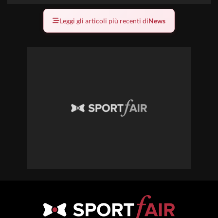
Leggi gli articoli più recenti di
News