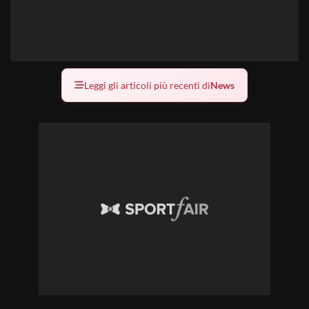
Leggi gli articoli più recenti di
News