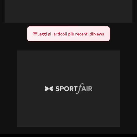
Leggi gli articoli più recenti di
News