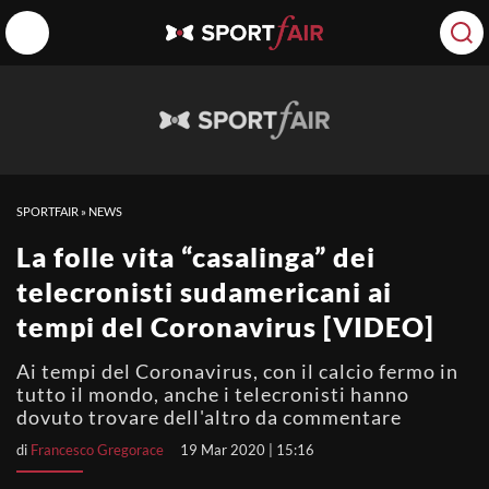
SPORTFAIR
»
NEWS
La folle vita “casalinga” dei
telecronisti sudamericani ai
tempi del Coronavirus [VIDEO]
Ai tempi del Coronavirus, con il calcio fermo in
tutto il mondo, anche i telecronisti hanno
dovuto trovare dell'altro da commentare
di
Francesco Gregorace
19 Mar 2020 | 15:16