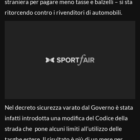
straniera per pagare meno tasse e balzelli – si sta
ritorcendo contro i rivenditori di automobili.
Nel decreto sicurezza varato dal Governo è stata
infatti introdotta una modifica del Codice della
strada che pone alcuni limiti all’utilizzo delle
targhe estere. Il risultato è più di un mese per