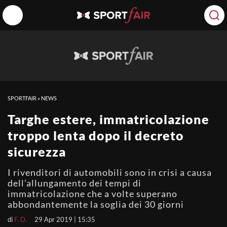
SPORTFAIR
»
NEWS
Targhe estere, immatricolazione
troppo lenta dopo il decreto
sicurezza
I rivenditori di automobili sono in crisi a causa
dell’allungamento dei tempi di
immatricolazione che a volte superano
abbondantemente la soglia dei 30 giorni
di
F. D.
29 Apr 2019 | 15:35