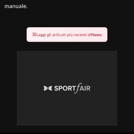
manuale.
Leggi gli articoli più recenti di
News