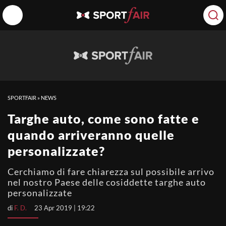
SPORTFAIR
»
NEWS
Targhe auto, come sono fatte e
quando arriveranno quelle
personalizzate?
Cerchiamo di fare chiarezza sul possibile arrivo
nel nostro Paese delle cosiddette targhe auto
personalizzate
di
F. D.
23 Apr 2019 | 19:22