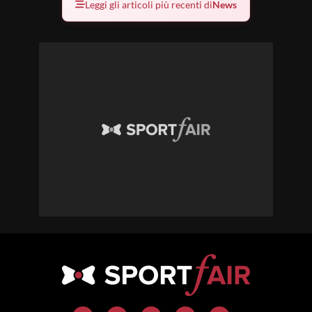
Leggi gli articoli più recenti di
News