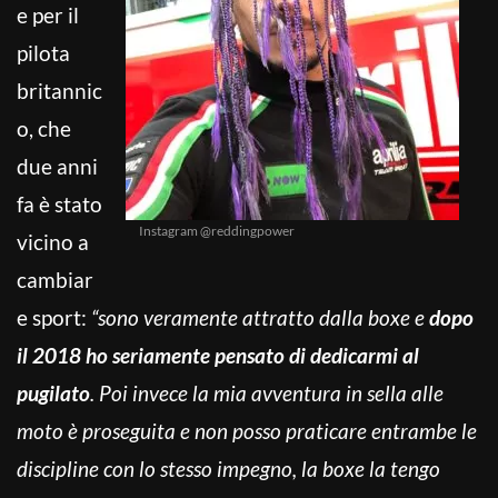
e per il
pilota
britannic
o, che
due anni
fa è stato
Instagram @reddingpower
vicino a
cambiar
e sport:
“sono veramente attratto dalla boxe e
dopo
il 2018 ho seriamente pensato di dedicarmi al
pugilato
. Poi invece la mia avventura in sella alle
moto è proseguita e non posso praticare entrambe le
discipline con lo stesso impegno, la boxe la tengo