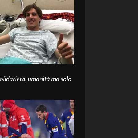
 solidarietà, umanità ma solo