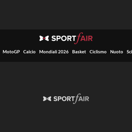
MotoGP
Calcio
Mondiali 2026
Basket
Ciclismo
Nuoto
Sc