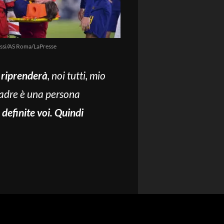
ssi/AS Roma/LaPresse
i riprenderà
, noi tutti, mio
 padre è una persona
definite voi. Quindi