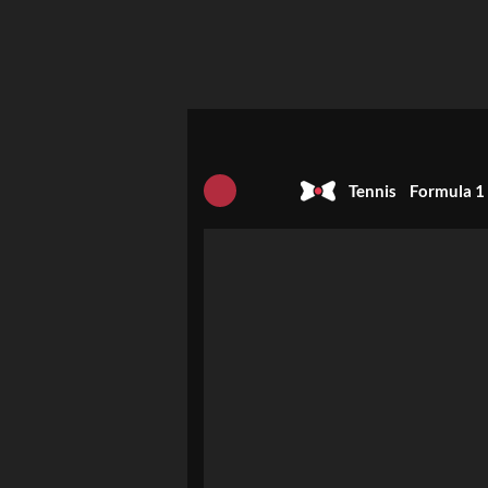
Tennis
Formula 1