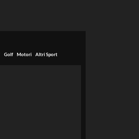
i
Golf
Motori
Altri Sport