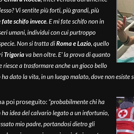
esso? Vi sentite più forti, più grandi, più
fate schifo invece
. E mi fate schifo non in
seri umani, individui con cui purtroppo
pecie. Non si tratta di
Roma e Lazio
, quello
ri
Trigoria
va ben oltre. E’ la prova di quanto
he riesce a trasformare anche un gioco bello
o ha dato la vita, in un luogo malato, dove non esiste
ha poi proseguito:
“probabilmente chi ha
 ha idea del calvario legato a un infortunio,
ssato mio padre, portandosi dietro gli