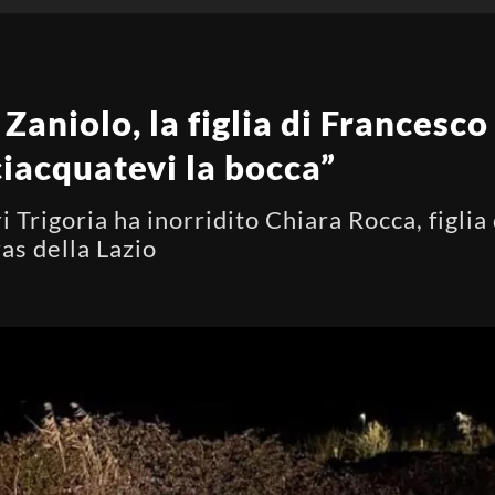
Zaniolo, la figlia di Francesco
ciacquatevi la bocca”
 Trigoria ha inorridito Chiara Rocca, figlia 
as della Lazio