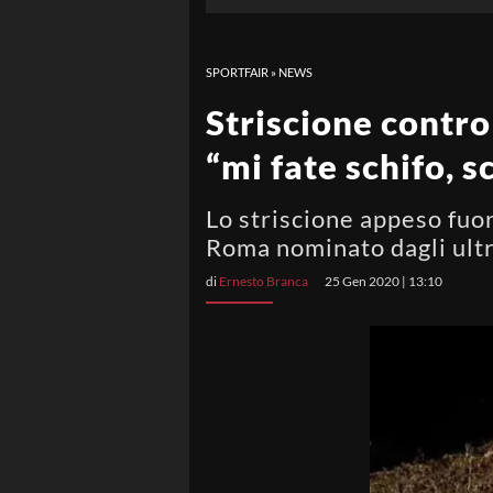
SPORTFAIR
»
NEWS
Striscione contro 
“mi fate schifo, s
Lo striscione appeso fuori
Roma nominato dagli ultr
di
Ernesto Branca
25 Gen 2020 | 13:10