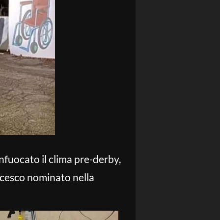
nfuocato il clima pre-derby,
rancesco nominato nella