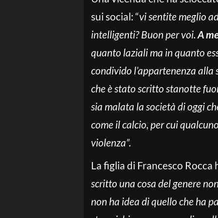
sui social: “
vi sentite meglio ad
intelligenti? Buon per voi.
A me 
quanto laziali ma in quanto es
condivido l’appartenenza alla s
che è stato scritto stanotte fuo
sia malata la società di oggi c
come il calcio, per cui qualcun
violenza”.
La figlia di Francesco Rocca 
scritto una cosa del genere non
non ha idea di quello che ha pa