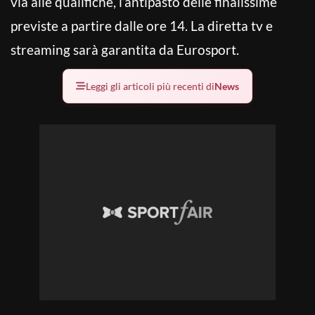
via alle qualifiche, l’antipasto delle finalissime
previste a partire dalle ore 14. La diretta tv e
streaming sarà garantita da Eurosport.
Leggi gli articoli più recenti di
News