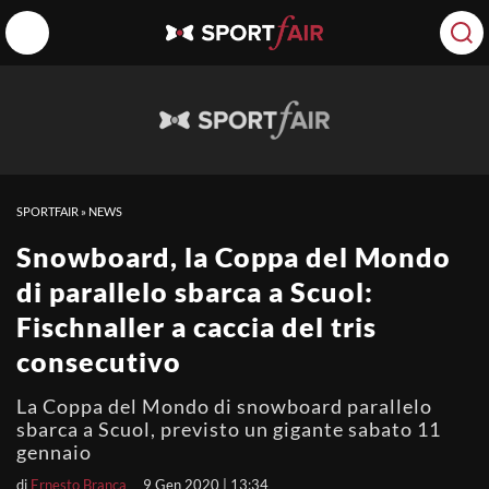
SPORTFAIR
»
NEWS
Snowboard, la Coppa del Mondo
di parallelo sbarca a Scuol:
Fischnaller a caccia del tris
consecutivo
La Coppa del Mondo di snowboard parallelo
sbarca a Scuol, previsto un gigante sabato 11
gennaio
di
Ernesto Branca
9 Gen 2020 | 13:34