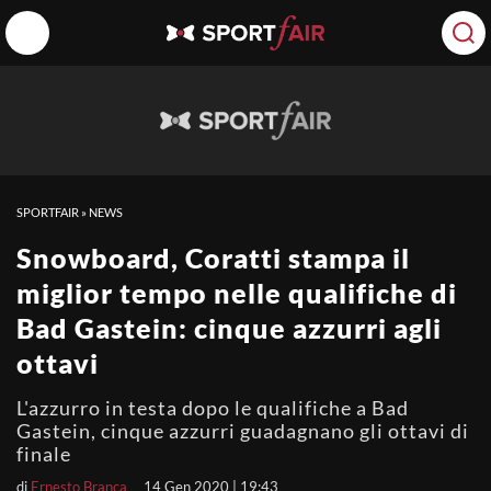
SPORTFAIR
»
NEWS
Snowboard, Coratti stampa il
miglior tempo nelle qualifiche di
Bad Gastein: cinque azzurri agli
ottavi
L'azzurro in testa dopo le qualifiche a Bad
Gastein, cinque azzurri guadagnano gli ottavi di
finale
di
Ernesto Branca
14 Gen 2020 | 19:43