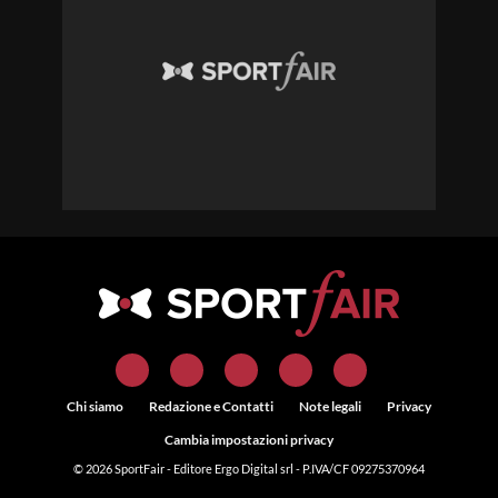
Chi siamo
Redazione e Contatti
Note legali
Privacy
Cambia impostazioni privacy
© 2026
SportFair
- Editore Ergo Digital srl - P.IVA/CF 09275370964