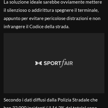
La soluzione ideale sarebbe ovviamente mettere
il silenzioso o addirittura spegnere il terminale,
appunto per evitare pericolose distrazioni e non
infrangere il Codice della strada.
Secondo i dati diffusi dalla Polizia Stradale che
ben 32.000 incidenti ( il 16,2% del totale) sono