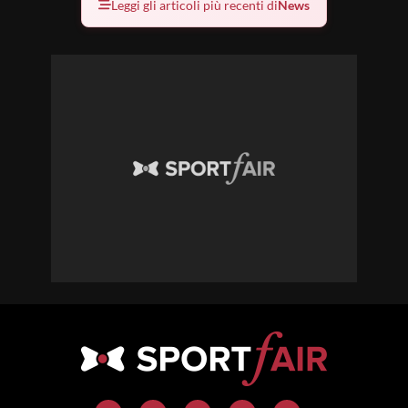
Leggi gli articoli più recenti di
News