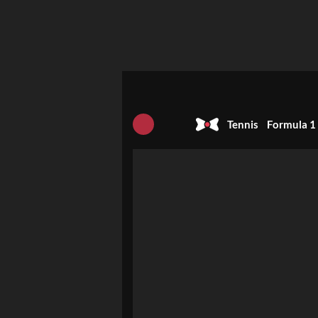
Tennis
Formula 1