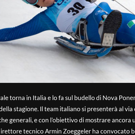
ale torna in Italia e lo fa sul budello di Nova Pone
lla stagione. Il team italiano si presenterà al via
iche generali, e con l’obiettivo di mostrare ancora 
direttore tecnico Armin Zoeggeler ha convocato ben