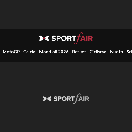
MotoGP
Calcio
Mondiali 2026
Basket
Ciclismo
Nuoto
Sc