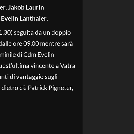
er, Jakob Laurin
d
Evelin Lanthaler
.
1,30) seguita da un doppio
dalle ore 09,00 mentre sarà
minile di Cdm Evelin
uest’ultima vincente a Vatra
nti di vantaggio sugli
ietro c’è Patrick Pigneter,