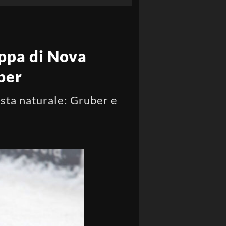
appa di Nova
ber
ista naturale: Gruber e