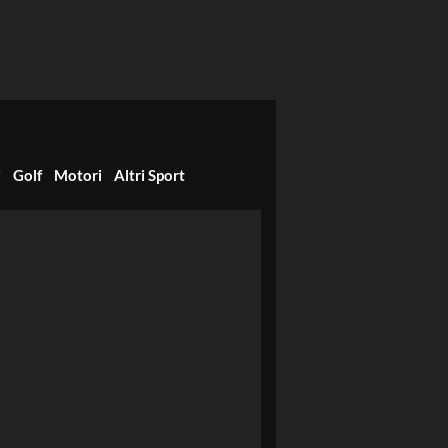
i
Golf
Motori
Altri Sport