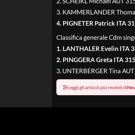
2. SCHEIKL Michael AUT 31
3. KAMMERLANDER Thoma
4. PIGNETER Patrick ITA 3
Classifica generale Cdm sing
1. LANTHALER Evelin ITA 
2. PINGGERA Greta ITA 31
3. UNTERBERGER Tina AUT
Leggi gli articoli più recenti di
Ne