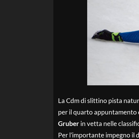
La Cdm di slittino pista natur
per il quarto appuntamento de
Gruber
in vetta nelle classif
Per l’importante impegno il 