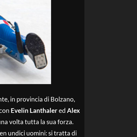
nte, in provincia di Bolzano,
 con
Evelin Lanthaler
ed
Alex
una volta tutta la sua forza.
 undici uomini: si tratta di