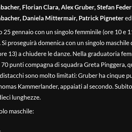
bacher, Florian Clara, Alex Gruber, Stefan Feder
acher, Daniela Mittermair, Patrick Pigneter
e
 25 gennaio con un singolo femminile (ore 10 e 1
1. Si proseguirà domenica con un singolo maschile 
ore 13) a chiudere le danze. Nella graduatoria fem
i 70 punti compagna di squadra Greta Pinggera, q
 distacchi sono molto limitati: Gruber ha cinque pu
Thomas Kammerlander, appaiati al secondo. Subito d
dieci lunghezze.
olo maschile: