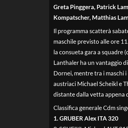
Greta Pinggera, Patrick Lam
Kompatscher, Matthias Lamb
Il programma scatterà sabato
maschile previsto alle ore 1
la consueta gara a squadre (
Lanthaler ha un vantaggio d
Dornei, mentre tra i maschi i
austriaci Michael Scheikl e 
distante dalla vetta appena 
Classifica generale Cdm sing
1. GRUBER Alex ITA 320