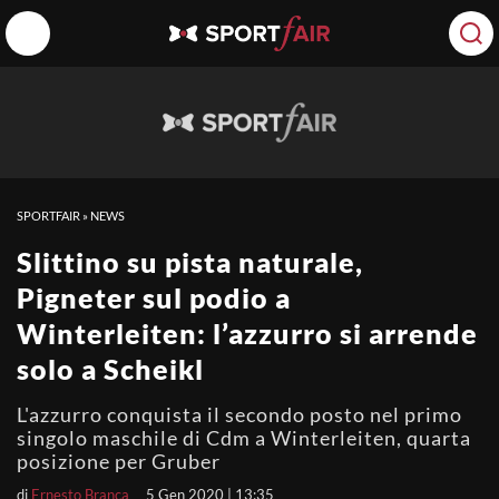
SPORTFAIR
»
NEWS
Slittino su pista naturale,
Pigneter sul podio a
Winterleiten: l’azzurro si arrende
solo a Scheikl
L'azzurro conquista il secondo posto nel primo
singolo maschile di Cdm a Winterleiten, quarta
posizione per Gruber
di
Ernesto Branca
5 Gen 2020 | 13:35