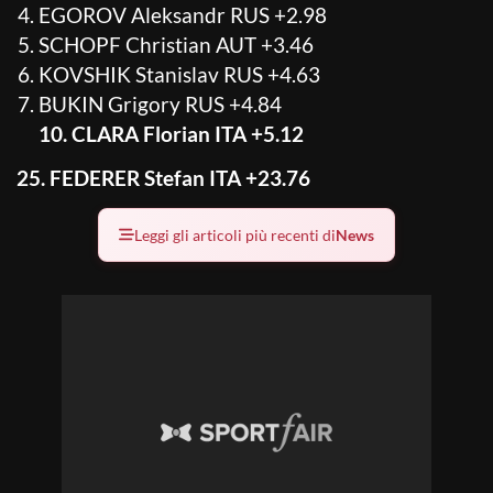
EGOROV Aleksandr RUS +2.98
SCHOPF Christian AUT +3.46
KOVSHIK Stanislav RUS +4.63
BUKIN Grigory RUS +4.84
10. CLARA Florian ITA +5.12
25. FEDERER Stefan ITA +23.76
Leggi gli articoli più recenti di
News