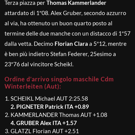
Terza piazza per
Thomas Kammerlander
attardato di 1″08. Alex Gruber, secondo azzurro
al via, ha ottenuto un buon quarto posto al
termine delle due manche con un distacco di 1″57
dalla vetta. Decimo
Florian Clara
a 5″12, mentre
è ben più indietro Stefan Federer, 25esimo a
23″76 dal vincitore Scheikl.
Ordine d’arrivo singolo maschile Cdm
Winterleiten (Aut):
SCHEIKL Michael AUT 2:25.58
2. PIGNETER Patrick ITA +0.89
KAMMERLANDER Thomas AUT +1.08
4. GRUBER Alex ITA +1.57
GLATZL Florian AUT +2.51