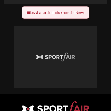
Leggi gli articoli più recenti di
News