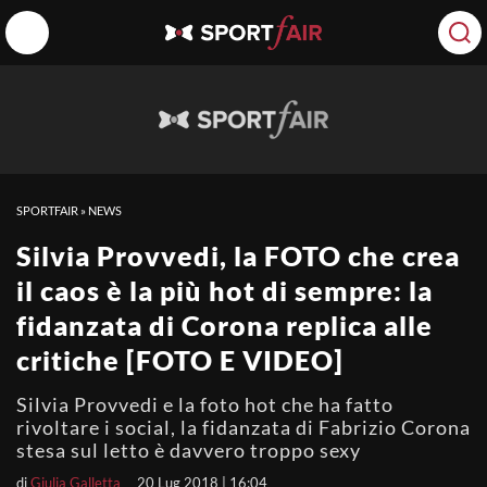
SPORTFAIR
»
NEWS
Silvia Provvedi, la FOTO che crea
il caos è la più hot di sempre: la
fidanzata di Corona replica alle
critiche [FOTO E VIDEO]
Silvia Provvedi e la foto hot che ha fatto
rivoltare i social, la fidanzata di Fabrizio Corona
stesa sul letto è davvero troppo sexy
di
Giulia Galletta
20 Lug 2018 | 16:04