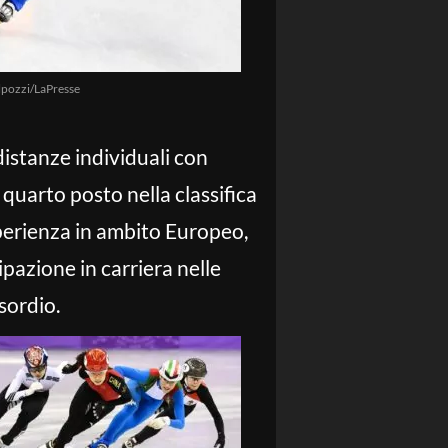
pozzi/LaPresse
 distanze individuali con
 quarto posto nella classifica
perienza in ambito Europeo,
ipazione in carriera nelle
sordio.