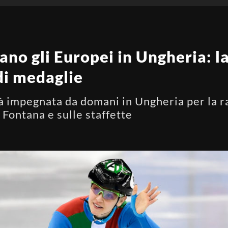
tano gli Europei in Ungheria: l
 di medaglie
à impegnata da domani in Ungheria per la r
 Fontana e sulle staffette