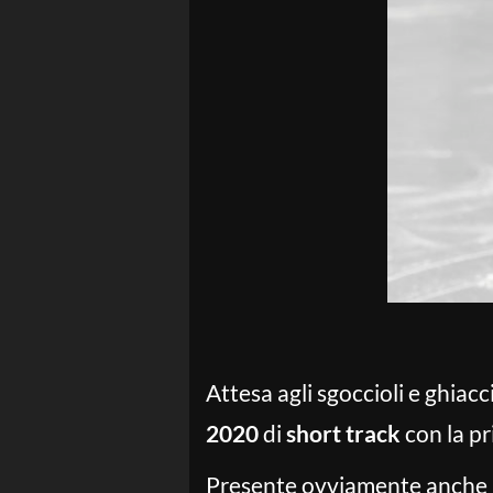
Attesa agli sgoccioli e ghiacc
2020
di
short track
con la pr
Presente ovviamente anche l