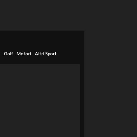
i
Golf
Motori
Altri Sport