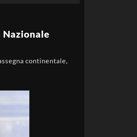
a Nazionale
assegna continentale,