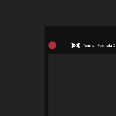
Tennis
Formula 1