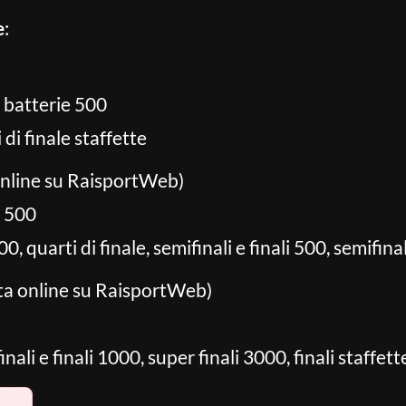
e
:
, batterie 500
di finale staffette
online su RaisportWeb)
e 500
0, quarti di finale, semifinali e finali 500, semifina
ta online su RaisportWeb)
inali e finali 1000, super finali 3000, finali staffett