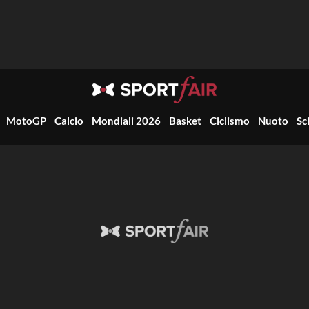
MotoGP
Calcio
Mondiali 2026
Basket
Ciclismo
Nuoto
Sc