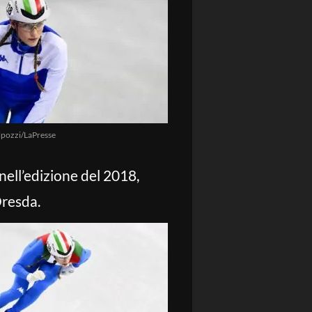
pozzi/LaPresse
nell’edizione del 2018,
Dresda.