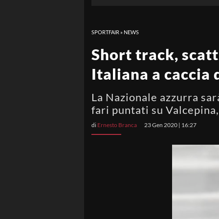
SPORTFAIR
»
NEWS
Short track, scat
Italiana a caccia
La Nazionale azzurra sar
fari puntati su Valcepina,
di
Ernesto Branca
23 Gen 2020 | 16:27