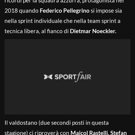
ricordi per la squadra azzurra, protagonista nel
2018 quando
Federico Pellegrino
si impose sia
nella sprint individuale che nella team sprint a
tecnica libera, al fianco di
Dietmar Noeckler.
Il valdostano (due secondi posti in questa
stagione) ci riproverà con
Maicol Rastelli, Stefan