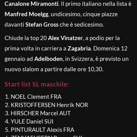
Canalone Miramonti
. Il primo italiano nella lista è
Manfred Moelgg
, undicesimo, cinque piazze
davanti
Stefan Gross
che è sedicesimo.
Chiude la top 20
Alex Vinatzer
, a podio per la
prima volta in carriera a
Zagabria
. Domenica 12
gennaio ad
Adelboden
, in Svizzera, è previsto un
nuovo slalom a partire dalle ore 10,30.
Start list SL maschile:
NOEL Clement FRA
KRISTOFFERSEN Henrik NOR
HIRSCHER Marcel AUT
YULE Daniel SUI
PINTURAULT Alexis FRA