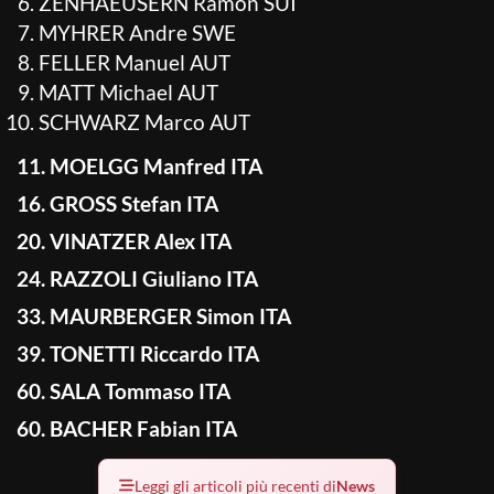
ZENHAEUSERN Ramon SUI
MYHRER Andre SWE
FELLER Manuel AUT
MATT Michael AUT
SCHWARZ Marco AUT
11. MOELGG Manfred ITA
16. GROSS Stefan ITA
20. VINATZER Alex ITA
24. RAZZOLI Giuliano ITA
33. MAURBERGER Simon ITA
39. TONETTI Riccardo ITA
60. SALA Tommaso ITA
60. BACHER Fabian ITA
Leggi gli articoli più recenti di
News