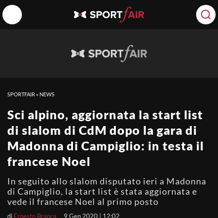
SPORTFAIR
»
NEWS
Sci alpino, aggiornata la start list
di slalom di CdM dopo la gara di
Madonna di Campiglio: in testa il
francese Noel
In seguito allo slalom disputato ieri a Madonna
di Campiglio, la start list è stata aggiornata e
vede il francese Noel al primo posto
di
Ernesto Branca
9 Gen 2020 | 12:02