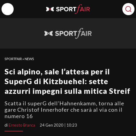
SPORTFAIR
»
NEWS
Sci alpino, sale l’attesa per il
SuperG di Kitzbuehel: sette
azzurri impegni sulla mitica Streif
Scatta il superG dell'Hahnenkamm, torna alle
gare Christof Innerhofer che sarà al via con il
numero 16
di
Ernesto Branca
24 Gen 2020 | 10:23