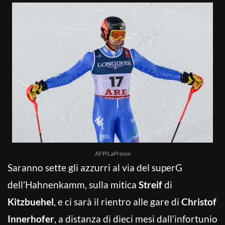
AFP/LaPresse
Saranno sette gli azzurri al via del superG
dell’Hahnenkamm, sulla mitica
Streif
di
Kitzbuehel
, e ci sarà il rientro alle gare di
Christof
Innerhofer
, a distanza di dieci mesi dall’infortunio