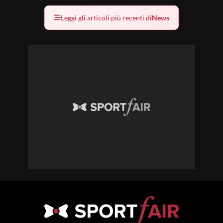
Leggi gli articoli più recenti di
News