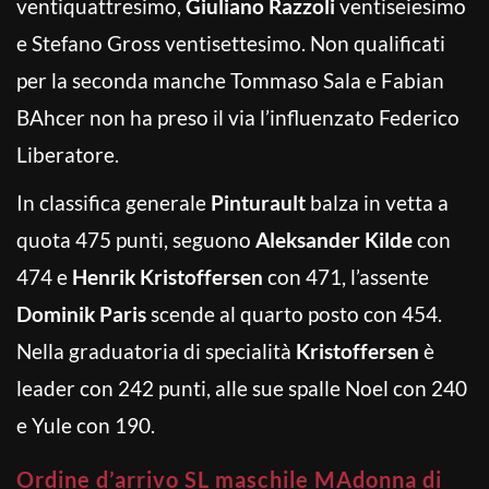
ventiquattresimo,
Giuliano Razzoli
ventiseiesimo
e Stefano Gross ventisettesimo. Non qualificati
per la seconda manche Tommaso Sala e Fabian
BAhcer non ha preso il via l’influenzato Federico
Liberatore.
In classifica generale
Pinturault
balza in vetta a
quota 475 punti, seguono
Aleksander Kilde
con
474 e
Henrik Kristoffersen
con 471, l’assente
Dominik Paris
scende al quarto posto con 454.
Nella graduatoria di specialità
Kristoffersen
è
leader con 242 punti, alle sue spalle Noel con 240
e Yule con 190.
Ordine d’arrivo SL maschile MAdonna di