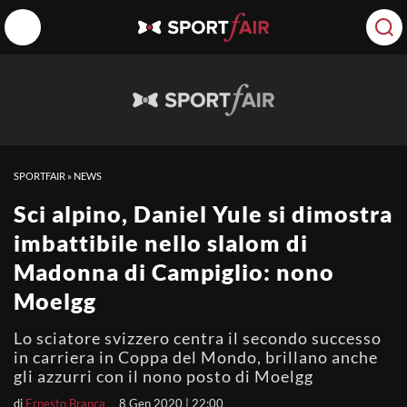
SPORTFAIR
»
NEWS
Sci alpino, Daniel Yule si dimostra
imbattibile nello slalom di
Madonna di Campiglio: nono
Moelgg
Lo sciatore svizzero centra il secondo successo
in carriera in Coppa del Mondo, brillano anche
gli azzurri con il nono posto di Moelgg
di
Ernesto Branca
8 Gen 2020 | 22:00