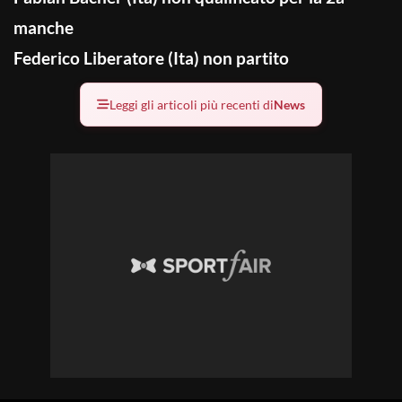
manche
Federico Liberatore (Ita) non partito
Leggi gli articoli più recenti di
News