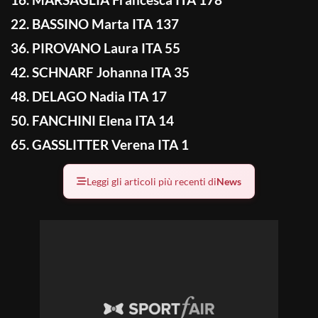
22. BASSINO Marta ITA 137
36. PIROVANO Laura ITA 55
42. SCHNARF Johanna ITA 35
48. DELAGO Nadia ITA 17
50. FANCHINI Elena ITA 14
65. GASSLITTER Verena ITA 1
Leggi gli articoli più recenti di
News