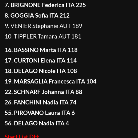
7. BRIGNONE Federica ITA 225
8. GOGGIA Sofia ITA 212
9. VENIER Stephanie AUT 189
10. TIPPLER Tamara AUT 181
16. BASSINO Marta ITA 118
17. CURTONI Elena ITA 114
18. DELAGO Nicole ITA 108
19. MARSAGLIA Francesca ITA 104
22. SCHNARF Johanna ITA 88
26. FANCHINI Nadia ITA 74
55. PIROVANO Laura ITA 6
56. DELAGO Nadia ITA 4
Start List DH: