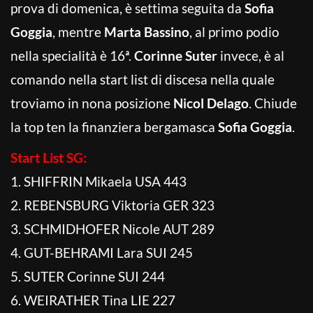
prova di domenica, è settima seguita da
Sofia
Goggia
, mentre
Marta Bassino
, al primo podio
nella specialità è 16ª.
Corinne Suter
invece, è al
comando nella start list di discesa nella quale
troviamo in nona posizione
Nicol Delago
. Chiude
la top ten la finanziera bergamasca
Sofia Goggia
.
Start List SG:
1. SHIFFRIN Mikaela USA 443
2. REBENSBURG Viktoria GER 323
3. SCHMIDHOFER Nicole AUT 289
4. GUT-BEHRAMI Lara SUI 245
5. SUTER Corinne SUI 244
6. WEIRATHER Tina LIE 227