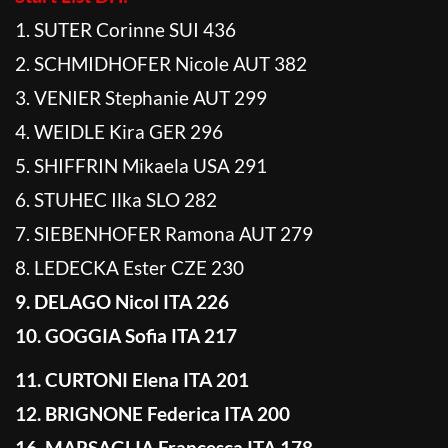
1. SUTER Corinne SUI 436
2. SCHMIDHOFER Nicole AUT 382
3. VENIER Stephanie AUT 299
4. WEIDLE Kira GER 296
5. SHIFFRIN Mikaela USA 291
6. STUHEC Ilka SLO 282
7. SIEBENHOFER Ramona AUT 279
8. LEDECKA Ester CZE 230
9. DELAGO Nicol ITA 226
10. GOGGIA Sofia ITA 217
11. CURTONI Elena ITA 201
12. BRIGNONE Federica ITA 200
16. MARSAGLIA Francesca ITA 178