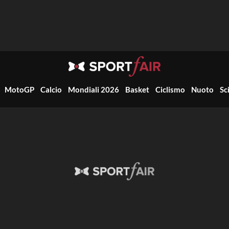
MotoGP
Calcio
Mondiali 2026
Basket
Ciclismo
Nuoto
Sc