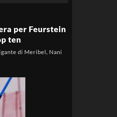
era per Feurstein
op ten
igante di Meribel, Nani