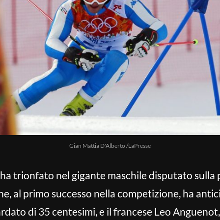
Gian Mattia D'Alberto /LaPresse
 ha trionfato nel gigante maschile disputato sulla 
ne, al primo successo nella competizione, ha antic
rdato di 35 centesimi, e il francese Leo Anguenot,