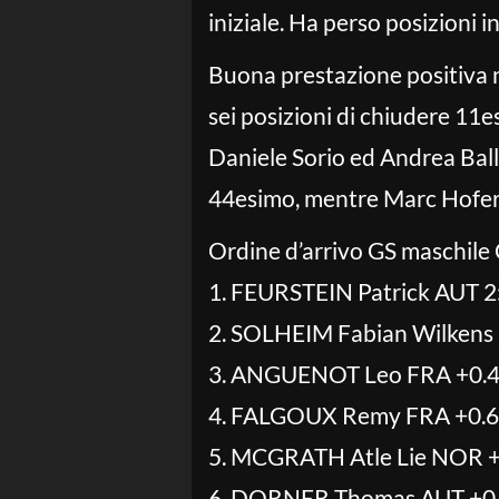
iniziale. Ha perso posizioni 
Buona prestazione positiva 
sei posizioni di chiudere 11
Daniele Sorio ed Andrea Ball
44esimo, mentre Marc Hofer, t
Ordine d’arrivo GS maschile
1. FEURSTEIN Patrick AUT 2
2. SOLHEIM Fabian Wilkens
3. ANGUENOT Leo FRA +0.
4. FALGOUX Remy FRA +0.
5. MCGRATH Atle Lie NOR 
6. DORNER Thomas AUT +0