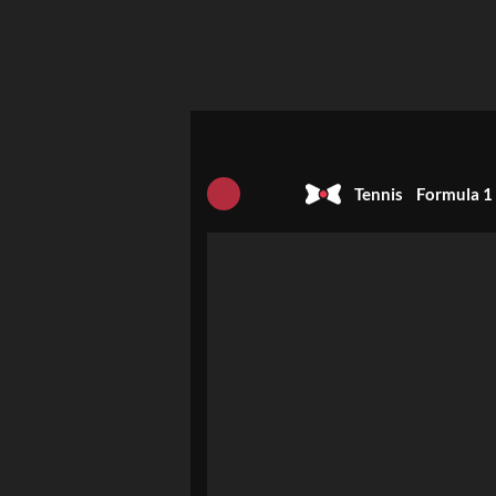
Tennis
Formula 1