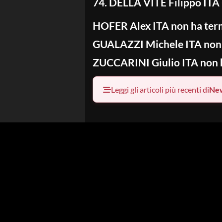
74. DELLA VITE Filippo ITA
HOFER Alex ITA non ha ter
GUALAZZI Michele ITA non 
ZUCCARINI Giulio ITA non 
Leggi gli articoli più recenti di
Ne