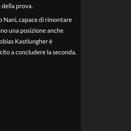
 della prova.
o Nani, capace di rimontare
rano una posizione anche
Tobias Kastlungher è
scito a concludere la seconda.