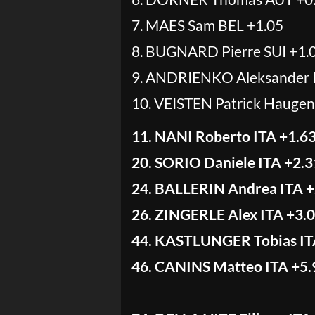
7. MAES Sam BEL +1.05
8. BUGNARD Pierre SUI +1.
9. ANDRIENKO Aleksander 
10. VEISTEN Patrick Hauge
11. NANI Roberto ITA +1.6
20. SORIO Daniele ITA +2.3
24. BALLERIN Andrea ITA +
26. ZINGERLE Alex ITA +3.
44. KASTLUNGER Tobias IT
46. CANINS Matteo ITA +5.