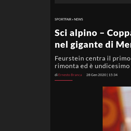
SPORTFAIR
»
NEWS
Sci alpino – Copp
nel gigante di Me
Feurstein centra il primo
rimonta ed è undicesimo
di
Ernesto Branca
28 Gen 2020 | 15:34