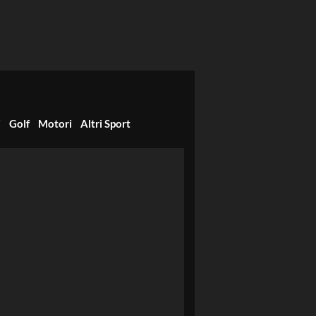
i
Golf
Motori
Altri Sport