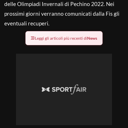
delle Olimpiadi Invernali di Pechino 2022. Nei
prossimi giorni verranno comunicati dalla Fis gli
eventuali recuperi.
Leggi gli articoli più recenti di
News